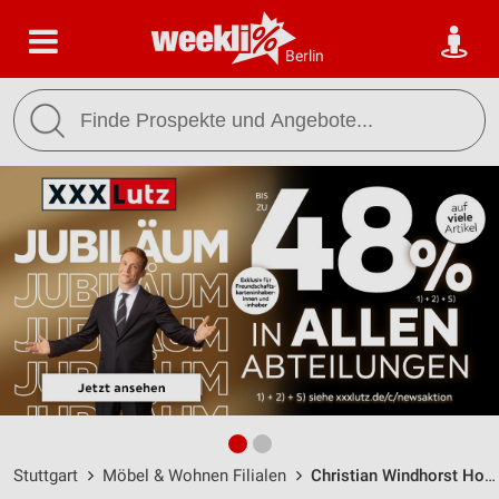
Berlin
Stuttgart
Möbel & Wohnen Filialen
Christian Windhorst Home & Hotel Interiors Stuttgart / Esperantostraße 8A - Öffnungszeiten & Adresse