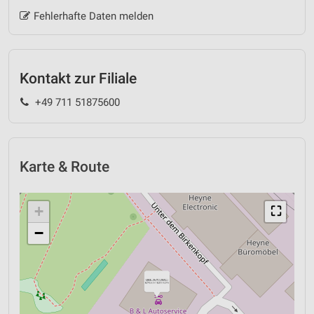
Fehlerhafte Daten melden
Kontakt zur Filiale
+49 711 51875600
Karte & Route
+
⛶
−