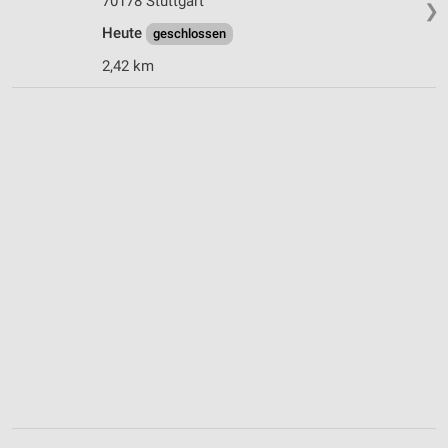
70178 Stuttgart
❯
Heute
geschlossen
2,42 km