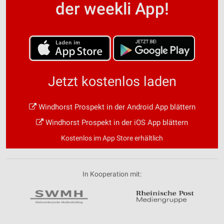
der weekli App!
Jetzt kostenlos laden
Windhorst Prospekt in der Android App blättern
Windhorst Prospekt in der iOS App blättern
Kostenlos im App Store erhältlich
In Kooperation mit: