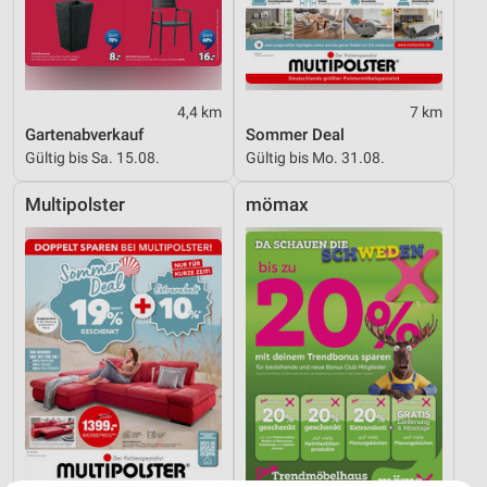
4,4 km
7 km
Gartenabverkauf
Sommer Deal
Gültig bis Sa. 15.08.
Gültig bis Mo. 31.08.
Multipolster
mömax