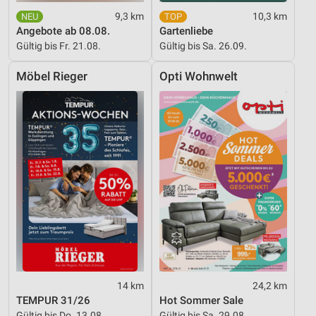
9,3 km
10,3 km
Angebote ab 08.08.
Gartenliebe
Gültig bis Fr. 21.08.
Gültig bis Sa. 26.09.
Möbel Rieger
Opti Wohnwelt
14 km
24,2 km
TEMPUR 31/26
Hot Sommer Sale
Gültig bis Do. 13.08.
Gültig bis Sa. 29.08.