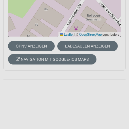
Leaflet
|
©
OpenStreetMap
contributors
ÖPNV ANZEIGEN
LADESÄULEN ANZEIGEN
NAVIGATION MIT GOOGLE/IOS MAPS