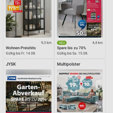
9,3 km
4,4 km
Wohnen-Preishits
Spare bis zu 70%
Gültig bis Fr. 14.08.
Gültig bis Sa. 15.08.
JYSK
Multipolster