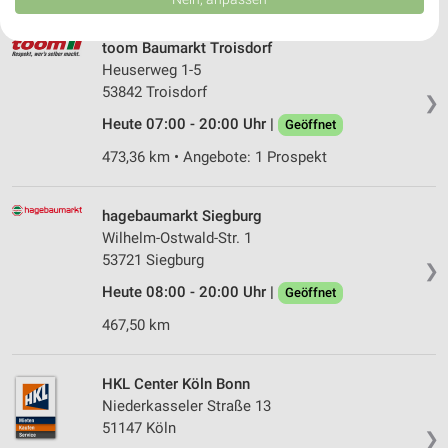
USA gesendet werden.
Ihre Einwilligung und die cookie Richtlinie gelten ausschließlich für diese
Website/App.
toom Baumarkt Troisdorf
Heuserweg 1-5
Partnerliste anzeigen (1 IAB-Anbieter)
53842 Troisdorf
Wir nutzen Ihre Daten für folgende Zwecke:
❯
IAB-Verarbeitungszwecke:
Heute 07:00 - 20:00 Uhr |
Geöffnet
Speichern von oder Zugriff auf Informationen
473,36 km • Angebote: 1 Prospekt
auf einem Endgerät
Verwendung reduzierter Daten zur Auswahl von
hagebaumarkt Siegburg
Werbeanzeigen
Wilhelm-Ostwald-Str. 1
53721 Siegburg
❯
Erstellung von Profilen für personalisierte
Werbung
Heute 08:00 - 20:00 Uhr |
Geöffnet
467,50 km
Verwendung von Profilen zur Auswahl
personalisierter Werbung
HKL Center Köln Bonn
Erstellung von Profilen zur Personalisierung
von Inhalten
Niederkasseler Straße 13
51147 Köln
❯
Verwendung von Profilen zur Auswahl