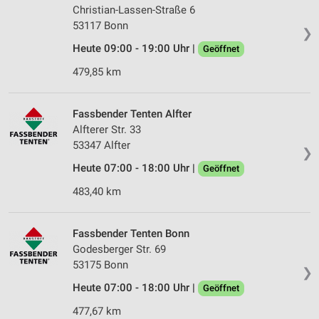
Christian-Lassen-Straße 6
53117 Bonn
❯
Heute 09:00 - 19:00 Uhr |
Geöffnet
479,85 km
Fassbender Tenten Alfter
Alfterer Str. 33
53347 Alfter
❯
Heute 07:00 - 18:00 Uhr |
Geöffnet
483,40 km
Fassbender Tenten Bonn
Godesberger Str. 69
53175 Bonn
❯
Heute 07:00 - 18:00 Uhr |
Geöffnet
477,67 km