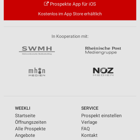
Prospekte App für iOS
Kostenlos im App Store erhältlich
In Kooperation mit:
WEEKLI
SERVICE
Startseite
Prospekt einstellen
Öffnungszeiten
Verlage
Alle Prospekte
FAQ
Angebote
Kontakt