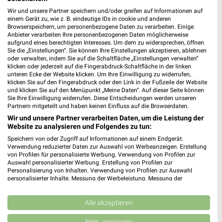
Marie-Curie-Str. 14
Wir und unsere Partner speichern und/oder greifen auf Informationen auf
53757 Sankt Augustin
einem Gerät zu, wie z. B. eindeutige IDs in cookie und anderen
❯
Browserspeichern, um personenbezogene Daten zu verarbeiten. Einige
Heute 08:00 - 20:00 Uhr |
Geöffnet
Anbieter verarbeiten Ihre personenbezogenen Daten möglicherweise
aufgrund eines berechtigten Interesses. Um dem zu widersprechen, öffnen
470,44 km
Sie die „Einstellungen“. Sie können Ihre Einstellungen akzeptieren, ablehnen
oder verwalten, indem Sie auf die Schaltfläche „Einstellungen verwalten“
klicken oder jederzeit auf die Fingerabdruck-Schaltfläche in der linken
unteren Ecke der Website klicken. Um Ihre Einwilligung zu widerrufen,
Fassbender Tenten Königswinter
klicken Sie auf den Fingerabdruck oder den Link in der Fußzeile der Website
Bahnhofstrasse 38-44
und klicken Sie auf den Menüpunkt „Meine Daten“. Auf dieser Seite können
Sie Ihre Einwilligung widerrufen. Diese Entscheidungen werden unseren
53639 Königswinter
❯
Partnern mitgeteilt und haben keinen Einfluss auf die Browserdaten.
Heute 07:00 - 18:00 Uhr |
Geöffnet
Wir und unsere Partner verarbeiten Daten, um die Leistung der
Website zu analysieren und Folgendes zu tun:
475,13 km
Speichern von oder Zugriff auf Informationen auf einem Endgerät.
Verwendung reduzierter Daten zur Auswahl von Werbeanzeigen. Erstellung
von Profilen für personalisierte Werbung. Verwendung von Profilen zur
OBI Siegburg
Auswahl personalisierter Werbung. Erstellung von Profilen zur
Personalisierung von Inhalten. Verwendung von Profilen zur Auswahl
Isaac-Bürger-Str. 1
personalisierter Inhalte. Messung der Werbeleistung. Messung der
53721 Siegburg
Performance von Inhalten. Analyse von Zielgruppen durch Statistiken oder
❯
Kombinationen von Daten aus verschiedenen Quellen. Entwicklung und
Heute 08:00 - 20:00 Uhr |
Geöffnet
Verbesserung der Angebote. Verwendung reduzierter Daten zur Auswahl
Alle akzeptieren
von Inhalten.
469,49 km • Angebote: 1 Prospekt
Daten können außerhalb der Europäischen Union weitergegeben und in die
Nein, anpassen