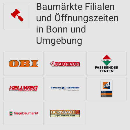
Baumärkte Filialen
und Öffnungszeiten
in Bonn und
Umgebung