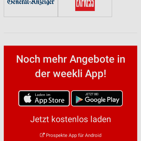
Noch mehr Angebote in
der weekli App!
Jetzt kostenlos laden
Prospekte App für Android