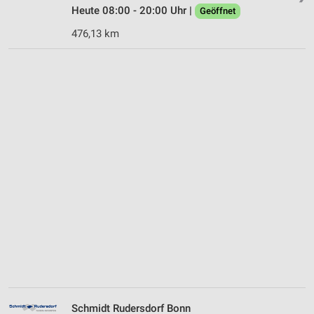
Heute 08:00 - 20:00 Uhr |
Geöffnet
476,13 km
Schmidt Rudersdorf Bonn