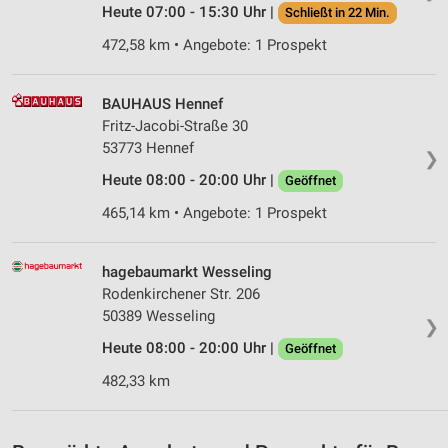
Heute 07:00 - 15:30 Uhr |
personalisierter Inhalte
Schließt in 22 Min.
472,58 km • Angebote: 1 Prospekt
Messung der Werbeleistung
Messung der Performance von Inhalten
BAUHAUS Hennef
Fritz-Jacobi-Straße 30
Analyse von Zielgruppen durch Statistiken oder
53773 Hennef
Kombinationen von Daten aus verschiedenen
❯
Quellen
Heute 08:00 - 20:00 Uhr |
Geöffnet
Entwicklung und Verbesserung der Angebote
465,14 km • Angebote: 1 Prospekt
Verwendung reduzierter Daten zur Auswahl von
Inhalten
hagebaumarkt Wesseling
Rodenkirchener Str. 206
IAB-Besonderheiten:
50389 Wesseling
❯
Verwendung genauer Standortdaten
Heute 08:00 - 20:00 Uhr |
Geöffnet
Geräte anhand von aktiv angeforderten
482,33 km
Informationen identifizieren
Nicht-IAB-Verarbeitungszwecke: