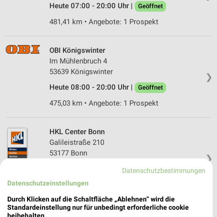
Heute 07:00 - 20:00 Uhr |
Geöffnet
481,41 km • Angebote: 1 Prospekt
OBI Königswinter
Im Mühlenbruch 4
53639 Königswinter
❯
Heute 08:00 - 20:00 Uhr |
Geöffnet
475,03 km • Angebote: 1 Prospekt
HKL Center Bonn
Galileistraße 210
53177 Bonn
❯
Heute 07:00 - 15:30 Uhr |
Schließt in 22 Min.
Datenschutzbestimmungen
Datenschutzeinstellungen
476,65 km • Angebote: 1 Prospekt
Durch Klicken auf die Schaltfläche „Ablehnen“ wird die
Standardeinstellung nur für unbedingt erforderliche cookie
Hellweg Sankt Augustin
beibehalten.