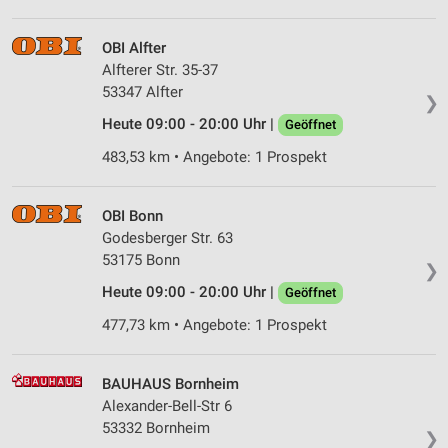
OBI Alfter
Alfterer Str. 35-37
53347 Alfter
❯
Heute 09:00 - 20:00 Uhr |
Geöffnet
483,53 km • Angebote: 1 Prospekt
OBI Bonn
Godesberger Str. 63
53175 Bonn
❯
Heute 09:00 - 20:00 Uhr |
Geöffnet
477,73 km • Angebote: 1 Prospekt
BAUHAUS Bornheim
Alexander-Bell-Str 6
53332 Bornheim
❯