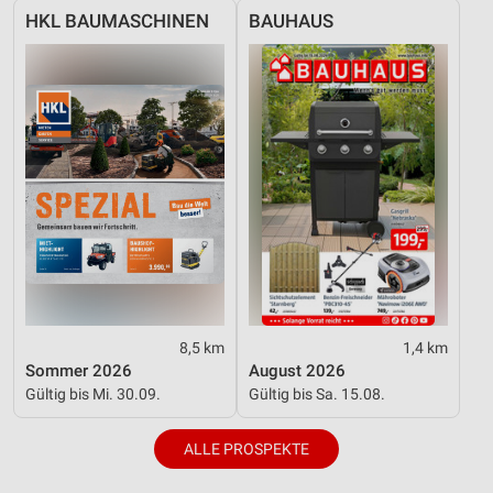
HKL BAUMASCHINEN
BAUHAUS
8,5 km
1,4 km
Sommer 2026
August 2026
Gültig bis Mi. 30.09.
Gültig bis Sa. 15.08.
ALLE PROSPEKTE