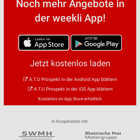
Noch mehr Angebote in
der weekli App!
Jetzt kostenlos laden
A.T.U Prospekt in der Android App blättern
A.T.U Prospekt in der iOS App blättern
Kostenlos im App Store erhältlich
In Kooperation mit: