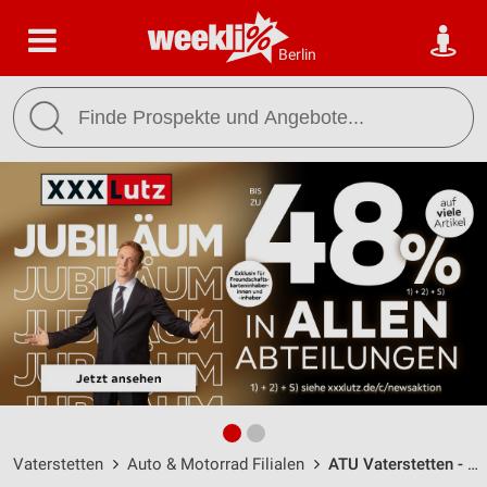
Berlin
Vaterstetten
Auto & Motorrad Filialen
ATU Vaterstetten - Parsdorf / Gruber Strasse 12 - Öffnungszeiten & Adresse