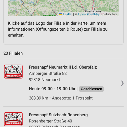
Leaflet
|
©
OpenStreetMap
contributors
Klicke auf das Logo der Filiale in der Karte, um mehr
Informationen (Öffnungszeiten & Route) zur Filiale zu
erhalten.
20 Filialen
Fressnapf Neumarkt II i.d. Oberpfalz
Amberger Straße 82
92318 Neumarkt
❯
Heute 09:00 - 19:00 Uhr |
Geschlossen
383,39 km • Angebote: 1 Prospekt
Fressnapf Sulzbach-Rosenberg
Rosenberger Straße 40