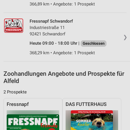
366,89 km • Angebote: 1 Prospekt
Nicht-IAB-Verarbeitungszwecke:
Notwendig
Fressnapf Schwandorf
Performance
Industriestraße 11
92421 Schwandorf
❯
Funktional
Heute 09:00 - 18:00 Uhr |
Geschlossen
Werbung
368,29 km • Angebote: 1 Prospekt
Zoohandlungen Angebote und Prospekte für
Alfeld
2 Prospekte
Fressnapf
DAS FUTTERHAUS