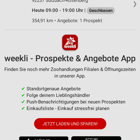
92237 Sulzbach-Rosenberg
❯
Heute 09:00 - 19:00 Uhr |
Geschlossen
354,91 km • Angebote: 1 Prospekt
weekli - Prospekte & Angebote App
Finden Sie noch mehr Zoohandlungen Filialen & Öffnungszeiten
in unserer App.
✔
Standortgenaue Angebote
✔
Folge deinem Lieblingshändler
✔
Push-Benachrichtigungen bei neuen Prospekten
✔
Einkaufsliste - Einkauf stressfrei planen
JETZT LADEN UND SPAREN!