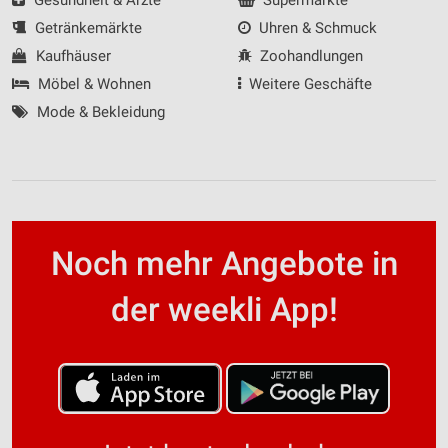
Getränkemärkte
Uhren & Schmuck
Kaufhäuser
Zoohandlungen
Möbel & Wohnen
Weitere Geschäfte
Mode & Bekleidung
Noch mehr Angebote in
der weekli App!