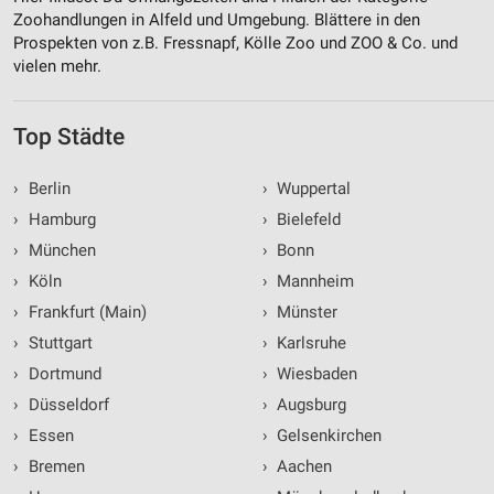
Zoohandlungen in Alfeld und Umgebung. Blättere in den
Prospekten von z.B. Fressnapf, Kölle Zoo und ZOO & Co. und
vielen mehr.
Top Städte
›
Berlin
›
Wuppertal
›
Hamburg
›
Bielefeld
›
München
›
Bonn
›
Köln
›
Mannheim
›
Frankfurt (Main)
›
Münster
›
Stuttgart
›
Karlsruhe
›
Dortmund
›
Wiesbaden
›
Düsseldorf
›
Augsburg
›
Essen
›
Gelsenkirchen
›
Bremen
›
Aachen