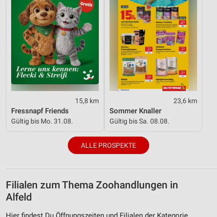
15,8 km
23,6 km
Fressnapf Friends
Sommer Knaller
Gültig bis Mo. 31.08.
Gültig bis Sa. 08.08.
ALLE PROSPEKTE
Filialen zum Thema Zoohandlungen in
Alfeld
Hier findest Du Öffnungszeiten und Filialen der Kategorie