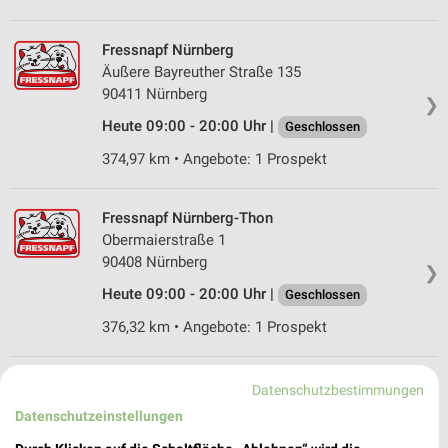
Fressnapf Nürnberg
Äußere Bayreuther Straße 135
90411 Nürnberg
❯
Heute 09:00 - 20:00 Uhr |
Geschlossen
374,97 km • Angebote: 1 Prospekt
Fressnapf Nürnberg-Thon
Obermaierstraße 1
90408 Nürnberg
❯
Heute 09:00 - 20:00 Uhr |
Geschlossen
376,32 km • Angebote: 1 Prospekt
Fressnapf Pegnitz
Datenschutzbestimmungen
Nürnberger Straße 24c
Datenschutzeinstellungen
91257 Pegnitz
❯