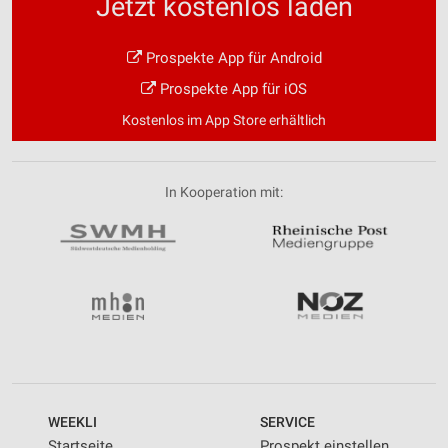
Jetzt kostenlos laden
Prospekte App für Android
Prospekte App für iOS
Kostenlos im App Store erhältlich
In Kooperation mit:
WEEKLI
SERVICE
Startseite
Prospekt einstellen