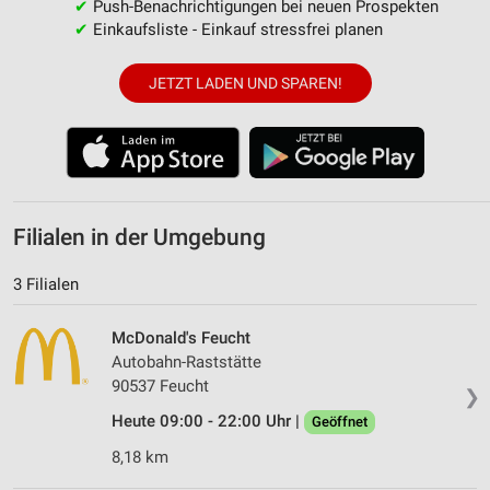
✔
Push-Benachrichtigungen bei neuen Prospekten
✔
Einkaufsliste - Einkauf stressfrei planen
JETZT LADEN UND SPAREN!
Filialen in der Umgebung
3 Filialen
McDonald's Feucht
Autobahn-Raststätte
90537 Feucht
❯
Heute 09:00 - 22:00 Uhr |
Geöffnet
8,18 km