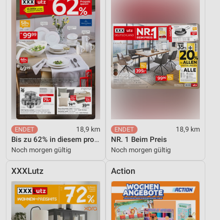
18,9 km
18,9 km
Bis zu 62% in diesem prospekt
NR. 1 Beim Preis
Noch morgen gültig
Noch morgen gültig
XXXLutz
Action