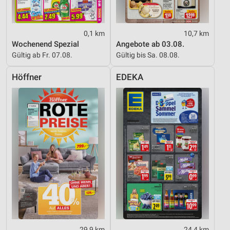
0,1 km
10,7 km
Wochenend Spezial
Angebote ab 03.08.
Gültig ab Fr. 07.08.
Gültig bis Sa. 08.08.
Höffner
EDEKA
29,9 km
24,4 km