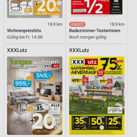
Funktional
Werbung
18,9 km
18,9 km
Wohnenpreishits
Badezimmer-Testerinnen
Gültig bis Fr. 14.08.
Noch morgen gültig
XXXLutz
XXXLutz