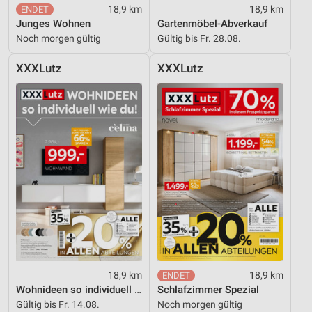
18,9 km
18,9 km
Junges Wohnen
Gartenmöbel-Abverkauf
Noch morgen gültig
Gültig bis Fr. 28.08.
XXXLutz
XXXLutz
18,9 km
18,9 km
Wohnideen so individuell wie du!
Schlafzimmer Spezial
Gültig bis Fr. 14.08.
Noch morgen gültig