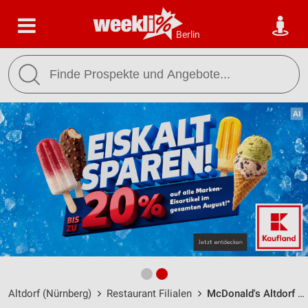
Berlin
Altdorf (Nürnberg)
Restaurant Filialen
McDonald's Altdorf bei Nürnberg / Prackenfelser Straße 14 - Öffnungszeiten & Adresse