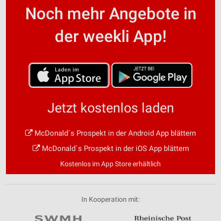
Noch mehr Angebote in
der weekli App!
Jetzt kostenlos laden
McDonald´s Prospekt in der Android App blättern
McDonald´s Prospekt in der iOS App blättern
Kostenlos im App Store erhältlich
In Kooperation mit: