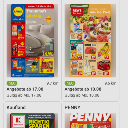
9,7 km
9,6 km
Angebote ab 17.08.
Angebote ab 10.08.
Gültig ab Mo. 17.08.
Gültig ab Mo. 10.08.
Kaufland
PENNY