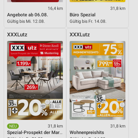
16,4 km
31,8 km
Angebote ab 06.08.
Büro Spezial
Gültig bis Mi. 12.08.
Gültig bis Fr. 14.08.
XXXLutz
XXXLutz
31,8 km
31,8 km
Spezial-Prospekt der Marken
Wohnenpreishits