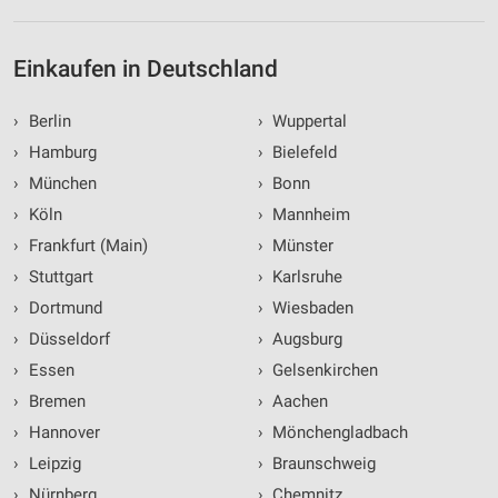
Einkaufen in Deutschland
›
Berlin
›
Wuppertal
›
Hamburg
›
Bielefeld
›
München
›
Bonn
›
Köln
›
Mannheim
›
Frankfurt (Main)
›
Münster
›
Stuttgart
›
Karlsruhe
›
Dortmund
›
Wiesbaden
›
Düsseldorf
›
Augsburg
›
Essen
›
Gelsenkirchen
›
Bremen
›
Aachen
›
Hannover
›
Mönchengladbach
›
Leipzig
›
Braunschweig
›
Nürnberg
›
Chemnitz