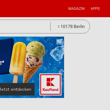
MAGAZIN
APPS
10178 Berlin