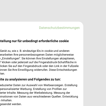
Datenschutzbestimmungen
tellung nur für unbedingt erforderliche cookie
erät zu, wie z. B. eindeutige IDs in cookie und anderen
verarbeiten Ihre personenbezogenen Daten möglicherweise
„Einstellungen“. Sie können Ihre Einstellungen akzeptieren,
 klicken oder jederzeit auf die Fingerabdruck-Schaltfläche in
klicken Sie auf den Fingerabdruck oder den Link in der Fußzeile
önnen Sie Ihre Einwilligung widerrufen. Diese Entscheidungen
ten.
ite zu analysieren und Folgendes zu tun:
reduzierter Daten zur Auswahl von Werbeanzeigen. Erstellung
ersonalisierter Werbung. Erstellung von Profilen zur
ierter Inhalte. Messung der Werbeleistung. Messung der
binationen von Daten aus verschiedenen Quellen. Entwicklung
 Inhalten.
gesendet werden.