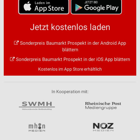
Jetzt kostenlos laden
Sonderpreis Baumarkt Prospekt in der Android App
blättern
Sonderpreis Baumarkt Prospekt in der iOS App blättern
Kostenlos im App Store erhältlich
In Kooperation mit: