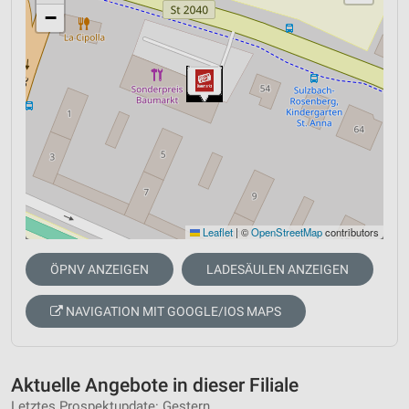
−
Leaflet
|
©
OpenStreetMap
contributors
ÖPNV ANZEIGEN
LADESÄULEN ANZEIGEN
NAVIGATION MIT GOOGLE/IOS MAPS
Aktuelle Angebote in dieser Filiale
Letztes Prospektupdate: Gestern