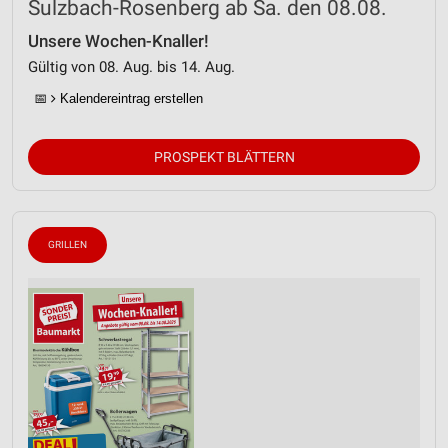
Sulzbach-Rosenberg ab Sa. den 08.08.
Unsere Wochen-Knaller!
Gültig von 08. Aug. bis 14. Aug.
📅
Kalendereintrag erstellen
PROSPEKT BLÄTTERN
GRILLEN