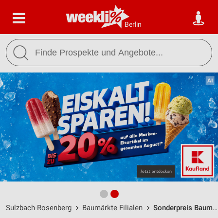
Berlin
Sulzbach-Rosenberg
Baumärkte Filialen
Sonderpreis Baumarkt Sulzbach-Rosenberg / Rosenberger Str. 52 - Öffnungszeiten & Adresse