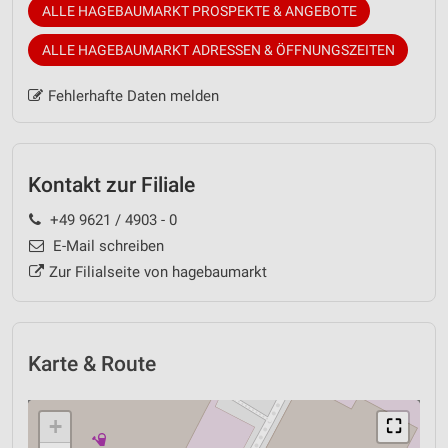
ALLE HAGEBAUMARKT PROSPEKTE & ANGEBOTE
ALLE HAGEBAUMARKT ADRESSEN & ÖFFNUNGSZEITEN
Fehlerhafte Daten melden
Kontakt zur Filiale
+49 9621 / 4903 - 0
E-Mail schreiben
Zur Filialseite von hagebaumarkt
Karte & Route
+
⛶