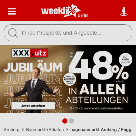
Berlin
Amberg
Baumärkte Filialen
hagebaumarkt Amberg / Fuggerstr. 24 - Öffnungszeiten & Adresse