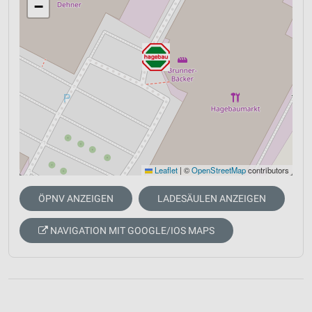
−
Leaflet
|
©
OpenStreetMap
contributors
ÖPNV ANZEIGEN
LADESÄULEN ANZEIGEN
NAVIGATION MIT GOOGLE/IOS MAPS