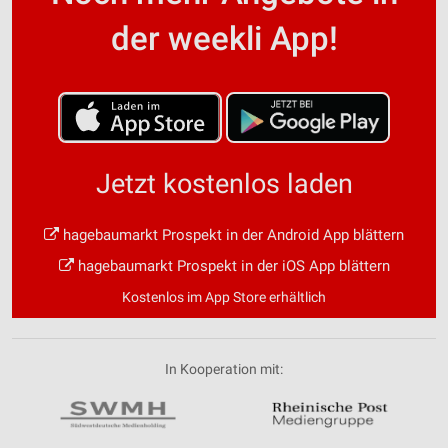
der weekli App!
Jetzt kostenlos laden
hagebaumarkt Prospekt in der Android App blättern
hagebaumarkt Prospekt in der iOS App blättern
Kostenlos im App Store erhältlich
In Kooperation mit: