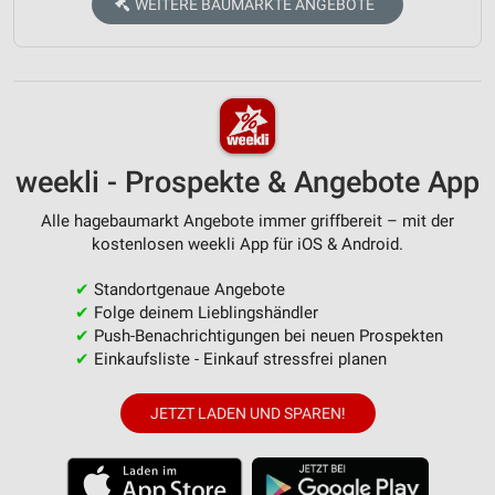
WEITERE BAUMÄRKTE ANGEBOTE
weekli - Prospekte & Angebote App
Alle hagebaumarkt Angebote immer griffbereit – mit der
kostenlosen weekli App für iOS & Android.
✔
Standortgenaue Angebote
✔
Folge deinem Lieblingshändler
✔
Push-Benachrichtigungen bei neuen Prospekten
✔
Einkaufsliste - Einkauf stressfrei planen
JETZT LADEN UND SPAREN!