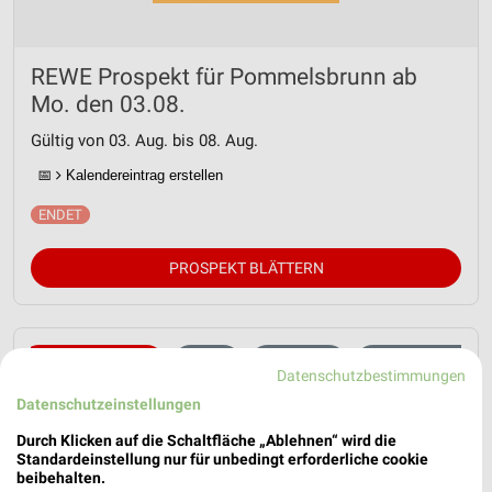
REWE Prospekt für Pommelsbrunn ab
Mo. den 03.08.
Gültig von 03. Aug. bis 08. Aug.
📅
Kalendereintrag erstellen
PROSPEKT BLÄTTERN
VEGANE ANGEBOTE
KÄSE
GETRÄNKE
FLEISCH & WURST
Datenschutzbestimmungen
Datenschutzeinstellungen
Durch Klicken auf die Schaltfläche „Ablehnen“ wird die
Standardeinstellung nur für unbedingt erforderliche cookie
beibehalten.