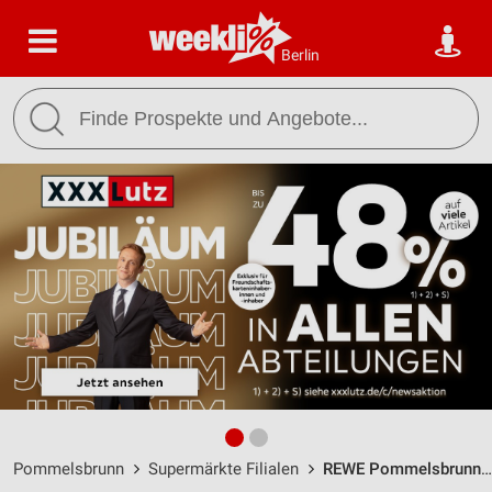
Berlin
Pommelsbrunn
Supermärkte Filialen
REWE Pommelsbrunn/Hohenstadt / Happurger Str. 14 - Öffnungszeiten & Adresse