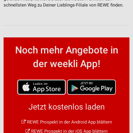
schnellsten Weg zu Deiner Lieblings-Filiale von REWE finden.
Noch mehr Angebote in
der weekli App!
Jetzt kostenlos laden
REWE Prospekt in der Android App blättern
REWE Prospekt in der iOS App blättern