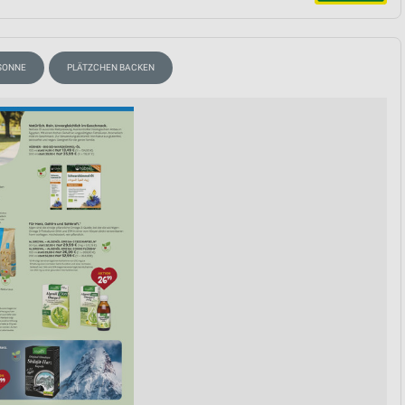
von Daten aus verschiedenen
SONNE
PLÄTZCHEN BACKEN
ren