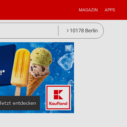
MAGAZIN
APPS
10178 Berlin