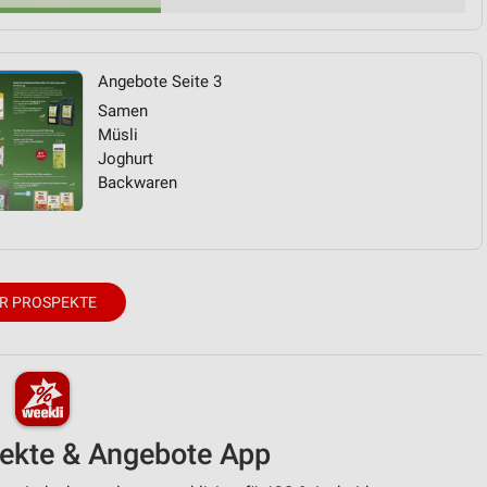
Angebote Seite 3
Samen
Müsli
Joghurt
Backwaren
R PROSPEKTE
pekte & Angebote App