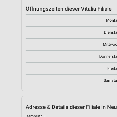
Öffnungszeiten
dieser Vitalia Filiale
Mont
Dienst
Mittwo
Donnerst
Freit
Samst
Adresse & Details
dieser Filiale in Ne
Dammstr. 1