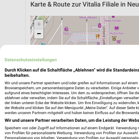
Karte & Route
zur Vitalia Filiale in Ne
+
−
Datenschutzeinstellungen
Durch Klicken auf die Schaltfläche „Ablehnen“ wird die Standardeins
beibehalten.
Wir und unsere Partner speichern und/oder greifen auf Informationen auf einem G
Browserspeichern, um personenbezogene Daten zu verarbeiten. Einige Anbieter 
aufgrund eines berechtigten Interesses. Um dem zu widersprechen, öffnen Sie die 
ablehnen oder verwalten, indem Sie auf die Schaltfläche „Einstellungen verwalten“
der linken unteren Ecke der Website klicken. Um Ihre Einwilligung zu widerrufen, 
der Website und klicken Sie auf den Menüpunkt „Meine Daten“. Auf dieser Seite k
werden unseren Partnern mitgeteilt und haben keinen Einfluss auf die Browserda
ÖPNV ANZEIGEN
LADESÄULEN ANZEIGE
Wir und unsere Partner verarbeiten Daten, um die Leistung der Webs
Speichern von oder Zugriff auf Informationen auf einem Endgerät. Verwendung 
von Profilen für personalisierte Werbung. Verwendung von Profilen zur Auswahl p
Personalisierung von Inhalten. Verwendung von Profilen zur Auswahl personalis