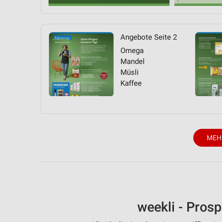
Angebote Seite 2
Omega
Mandel
Müsli
Kaffee
MEH
weekli - Pros