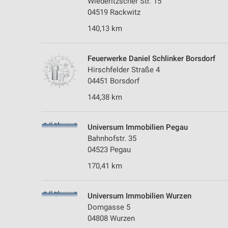
Wiederitzscher Str. 15
04519 Rackwitz
140,13 km
Feuerwerke Daniel Schlinker Borsdorf
Hirschfelder Straße 4
04451 Borsdorf
144,38 km
Universum Immobilien Pegau
Bahnhofstr. 35
04523 Pegau
170,41 km
Universum Immobilien Wurzen
Domgasse 5
04808 Wurzen