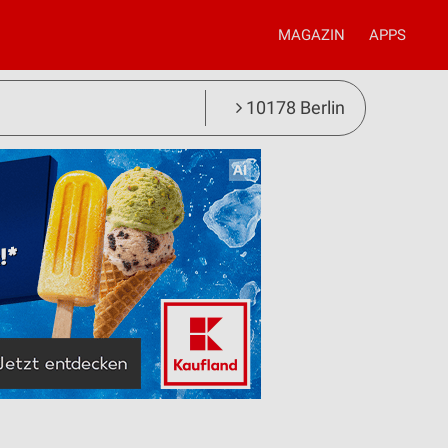
MAGAZIN
APPS
10178 Berlin