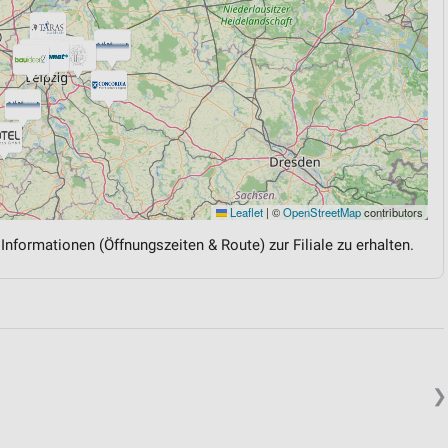
Leaflet
|
©
OpenStreetMap
contributors
 Informationen (Öffnungszeiten & Route) zur Filiale zu erhalten.
❯