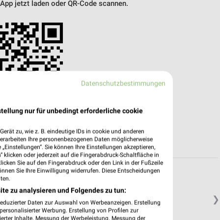
 App jetzt laden oder QR-Code scannen.
Datenschutzbestimmungen
tellung nur für unbedingt erforderliche cookie
erät zu, wie z. B. eindeutige IDs in cookie und anderen
verarbeiten Ihre personenbezogenen Daten möglicherweise
„Einstellungen“. Sie können Ihre Einstellungen akzeptieren,
 klicken oder jederzeit auf die Fingerabdruck-Schaltfläche in
klicken Sie auf den Fingerabdruck oder den Link in der Fußzeile
önnen Sie Ihre Einwilligung widerrufen. Diese Entscheidungen
ten.
ite zu analysieren und Folgendes zu tun:
❯
reduzierter Daten zur Auswahl von Werbeanzeigen. Erstellung
ersonalisierter Werbung. Erstellung von Profilen zur
ierter Inhalte. Messung der Werbeleistung. Messung der