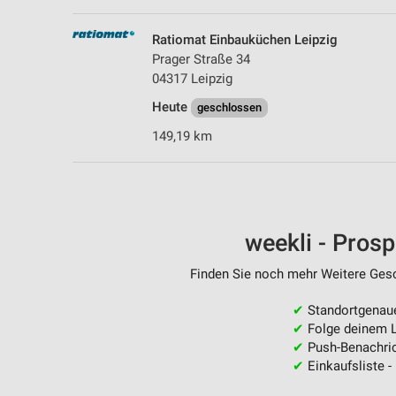
Ratiomat Einbauküchen Leipzig
Prager Straße 34
04317 Leipzig
Heute
geschlossen
149,19 km
weekli - Pros
Finden Sie noch mehr Weitere Gesch
✔
Standortgenau
✔
Folge deinem L
✔
Push-Benachric
✔
Einkaufsliste -