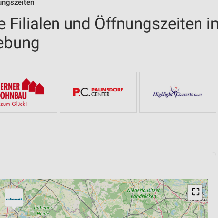
nungszeiten
 Filialen und Öffnungszeiten i
ebung
⛶