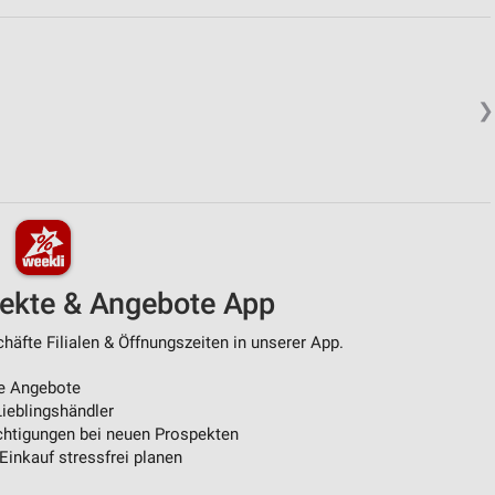
❯
pekte & Angebote App
äfte Filialen & Öffnungszeiten in unserer App.
e Angebote
ieblingshändler
htigungen bei neuen Prospekten
 Einkauf stressfrei planen