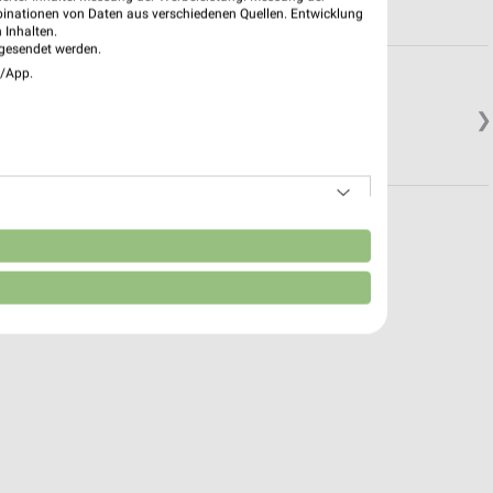
binationen von Daten aus verschiedenen Quellen. Entwicklung
 Inhalten.
gesendet werden.
e/App.
❯
n