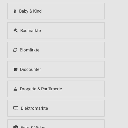
Baby & Kind
Baumärkte
Biomärkte
Discounter
Drogerie & Parfümerie
Elektromärkte
Foto & Video