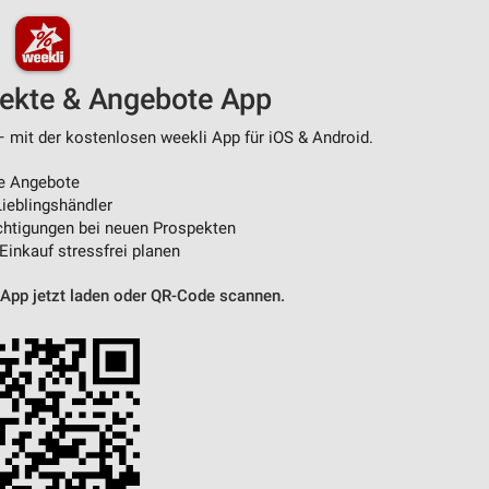
von Daten aus verschiedenen
pekte & Angebote App
– mit der kostenlosen weekli App für iOS & Android.
e Angebote
ieblingshändler
htigungen bei neuen Prospekten
 Einkauf stressfrei planen
ren
 App jetzt laden oder QR-Code scannen.