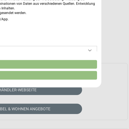
binationen von Daten aus verschiedenen Quellen. Entwicklung
 Inhalten.
gesendet werden.
e/App.
n
e Prospekte vorhanden.
HÄNDLER-WEBSEITE
ÖBEL & WOHNEN ANGEBOTE