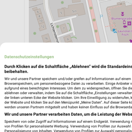
Datenschutzeinstellungen
Durch Klicken auf die Schaltfläche „Ablehnen“ wird die Standardeins
beibehalten.
ÖPNV ANZEIGEN
LADESÄULEN ANZEIGE
Wir und unsere Partner speichern und/oder greifen auf Informationen auf einem G
Browserspeichern, um personenbezogene Daten zu verarbeiten. Einige Anbieter 
aufgrund eines berechtigten Interesses. Um dem zu widersprechen, öffnen Sie die 
ablehnen oder verwalten, indem Sie auf die Schaltfläche „Einstellungen verwalten“
der linken unteren Ecke der Website klicken. Um Ihre Einwilligung zu widerrufen, 
der Website und klicken Sie auf den Menüpunkt „Meine Daten“. Auf dieser Seite k
werden unseren Partnern mitgeteilt und haben keinen Einfluss auf die Browserda
Wir und unsere Partner verarbeiten Daten, um die Leistung der Webs
Speichern von oder Zugriff auf Informationen auf einem Endgerät. Verwendung 
von Profilen für personalisierte Werbung. Verwendung von Profilen zur Auswahl p
Personalisierung von Inhalten. Verwendung von Profilen zur Auswahl personalis