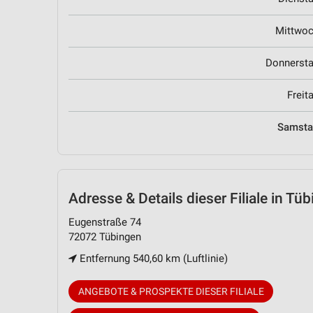
Mittwo
Donnerst
Freit
Samst
Adresse & Details
dieser Filiale in Tü
Eugenstraße 74
72072 Tübingen
Entfernung 540,60 km (Luftlinie)
ANGEBOTE & PROSPEKTE DIESER FILIALE