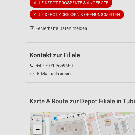
ALLE DEPOT PROSPEKTE & ANGEBOTE
ALLE DEPOT ADRESSEN & ÖFFNUNGSZEITEN
Fehlerhafte Daten melden
Kontakt zur Filiale
+49 7071 3659660
E-Mail schreiben
Karte & Route
zur Depot Filiale in Tü
+
−