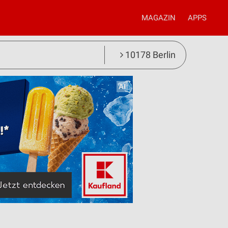
MAGAZIN
APPS
10178 Berlin