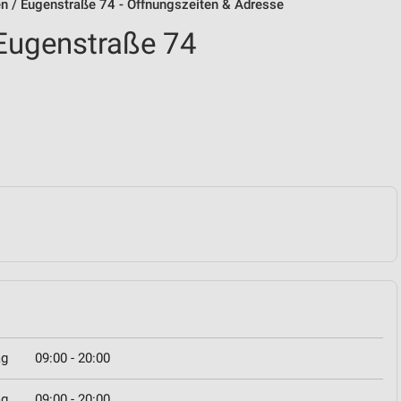
n / Eugenstraße 74 - Öffnungszeiten & Adresse
Eugenstraße 74
ag
09:00 - 20:00
ag
09:00 - 20:00