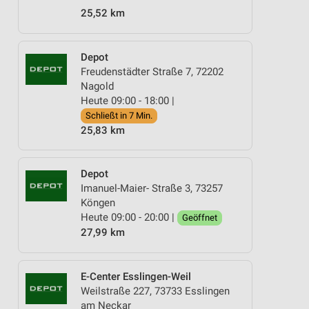
25,52 km
Depot
Freudenstädter Straße 7, 72202
Nagold
Heute 09:00 - 18:00 |
Schließt in 7 Min.
25,83 km
Depot
Imanuel-Maier- Straße 3, 73257
Köngen
Heute 09:00 - 20:00 |
Geöffnet
27,99 km
E-Center Esslingen-Weil
Weilstraße 227, 73733 Esslingen
am Neckar