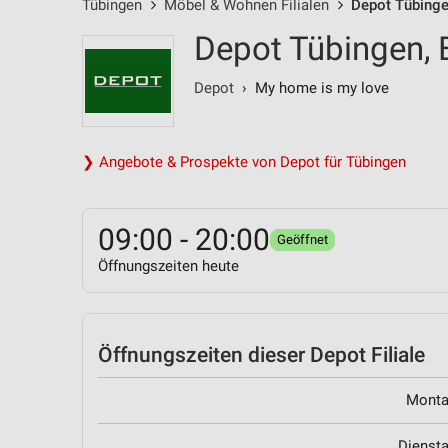
Tübingen
Möbel & Wohnen Filialen
Depot Tübinge
Depot Tübingen, 
Depot
› My home is my love
❯ Angebote & Prospekte von Depot für Tübingen
09:00 - 20:00
Geöffnet
Öffnungszeiten heute
Öffnungszeiten
dieser Depot Filiale
Mont
Dienst