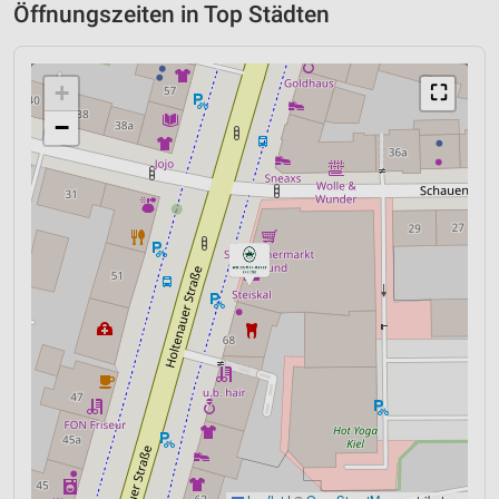
Öffnungszeiten in Top Städten
+
⛶
−