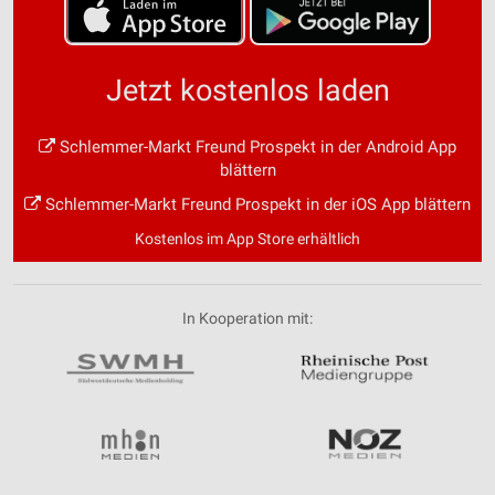
Jetzt kostenlos laden
Schlemmer-Markt Freund Prospekt in der Android App
blättern
Schlemmer-Markt Freund Prospekt in der iOS App blättern
Kostenlos im App Store erhältlich
In Kooperation mit: