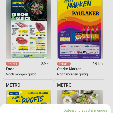
2,9 km
2,9 km
Food
Starke Marken
Noch morgen gültig
Noch morgen gültig
METRO
METRO
Datenschutzbestimmungen