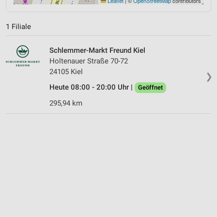
Leaflet
|
©
OpenStreetMap
contributors
1 Filiale
Schlemmer-Markt Freund Kiel
Holtenauer Straße 70-72
24105 Kiel
❯
Heute 08:00 - 20:00 Uhr |
Geöffnet
295,94 km