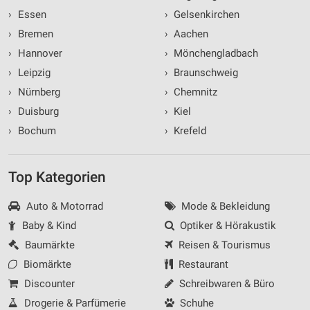
›
Essen
›
Gelsenkirchen
›
Bremen
›
Aachen
›
Hannover
›
Mönchengladbach
›
Leipzig
›
Braunschweig
›
Nürnberg
›
Chemnitz
›
Duisburg
›
Kiel
›
Bochum
›
Krefeld
Top Kategorien
Auto & Motorrad
Mode & Bekleidung
Baby & Kind
Optiker & Hörakustik
Baumärkte
Reisen & Tourismus
Biomärkte
Restaurant
Discounter
Schreibwaren & Büro
Drogerie & Parfümerie
Schuhe