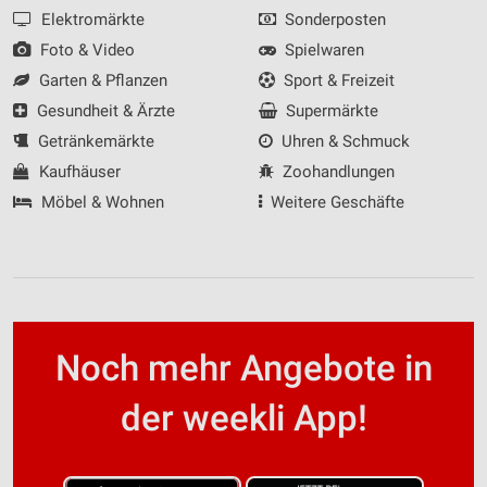
Elektromärkte
Sonderposten
Foto & Video
Spielwaren
Garten & Pflanzen
Sport & Freizeit
Gesundheit & Ärzte
Supermärkte
Getränkemärkte
Uhren & Schmuck
Kaufhäuser
Zoohandlungen
Möbel & Wohnen
Weitere Geschäfte
Noch mehr Angebote in
der weekli App!