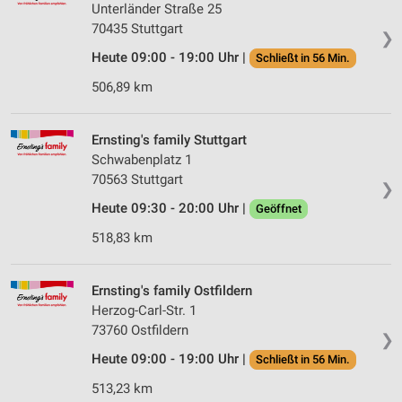
Unterländer Straße 25
70435 Stuttgart
❯
Heute 09:00 - 19:00 Uhr |
Schließt in 56 Min.
506,89 km
Ernsting's family Stuttgart
Schwabenplatz 1
70563 Stuttgart
❯
Heute 09:30 - 20:00 Uhr |
Geöffnet
518,83 km
Ernsting's family Ostfildern
Herzog-Carl-Str. 1
73760 Ostfildern
❯
Heute 09:00 - 19:00 Uhr |
Schließt in 56 Min.
513,23 km