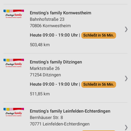
Ernsting's family Kornwestheim
Bahnhofstraße 23
70806 Kornwestheim
❯
Heute 09:00 - 19:00 Uhr |
Schließt in 56 Min.
503,48 km
Ernsting's family Ditzingen
Marktstraße 26
71254 Ditzingen
❯
Heute 09:00 - 19:00 Uhr |
Schließt in 56 Min.
511,85 km
Ernsting's family Leinfelden-Echterdingen
Bernhäuser Str. 8
70771 Leinfelden-Echterdingen
❯