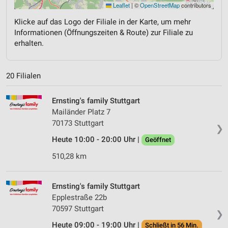
Leaflet
|
©
OpenStreetMap
contributors
Klicke auf das Logo der Filiale in der Karte, um mehr
Informationen (Öffnungszeiten & Route) zur Filiale zu
erhalten.
20 Filialen
Ernsting's family Stuttgart
Mailänder Platz 7
70173 Stuttgart
❯
Heute 10:00 - 20:00 Uhr |
Geöffnet
510,28 km
Ernsting's family Stuttgart
Epplestraße 22b
70597 Stuttgart
❯
Heute 09:00 - 19:00 Uhr |
Schließt in 56 Min.