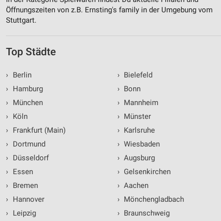
Öffnungszeiten von z.B. Ernsting's family in der Umgebung vom
Stuttgart.
Top Städte
›
Berlin
›
Bielefeld
›
Hamburg
›
Bonn
›
München
›
Mannheim
›
Köln
›
Münster
›
Frankfurt (Main)
›
Karlsruhe
›
Dortmund
›
Wiesbaden
›
Düsseldorf
›
Augsburg
›
Essen
›
Gelsenkirchen
›
Bremen
›
Aachen
›
Hannover
›
Mönchengladbach
›
Leipzig
›
Braunschweig