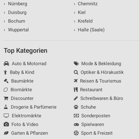
›
Nürnberg
›
Chemnitz
›
Duisburg
›
Kiel
›
Bochum
›
Krefeld
›
Wuppertal
›
Halle (Saale)
Top Kategorien
Auto & Motorrad
Mode & Bekleidung
Baby & Kind
Optiker & Hörakustik
Baumärkte
Reisen & Tourismus
Biomärkte
Restaurant
Discounter
Schreibwaren & Büro
Drogerie & Parfümerie
Schuhe
Elektromärkte
Sonderposten
Foto & Video
Spielwaren
Garten & Pflanzen
Sport & Freizeit