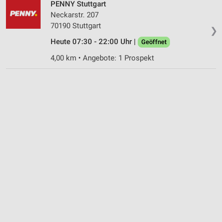
PENNY Stuttgart
Informationen identifizieren
Neckarstr. 207
Nicht-IAB-Verarbeitungszwecke:
70190 Stuttgart
❯
Notwendig
Heute 07:30 - 22:00 Uhr |
Geöffnet
4,00 km • Angebote: 1 Prospekt
Performance
Funktional
Werbung