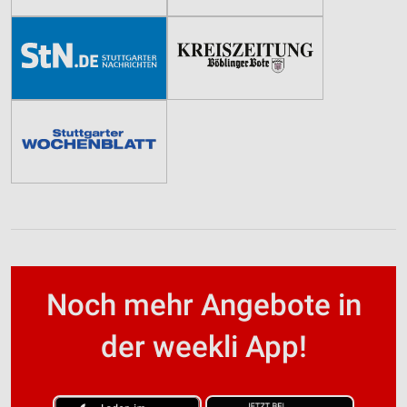
Noch mehr Angebote in
der weekli App!