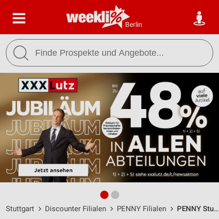
Berlin
Stuttgart
Discounter Filialen
PENNY Filialen
PENNY Stuttgart / Schwabstr. 53-61 - Öffnungszeiten & Adresse