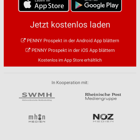
Jetzt kostenlos laden
PENNY Prospekt in der Android App blättern
PENNY Prospekt in der iOS App blättern
Kostenlos im App Store erhältlich
In Kooperation mit: