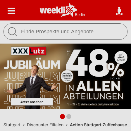
Berlin
Stuttgart
Discounter Filialen
Action Stuttgart-Zuffenhausen / Burgunderstraße 5 - Öffnungszeiten & Adresse