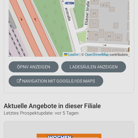
Leaflet
|
©
OpenStreetMap
contributors
ÖPNV ANZEIGEN
LADESÄULEN ANZEIGEN
NAVIGATION MIT GOOGLE/IOS MAPS
Aktuelle Angebote in dieser Filiale
Letztes Prospektupdate: vor 5 Tagen