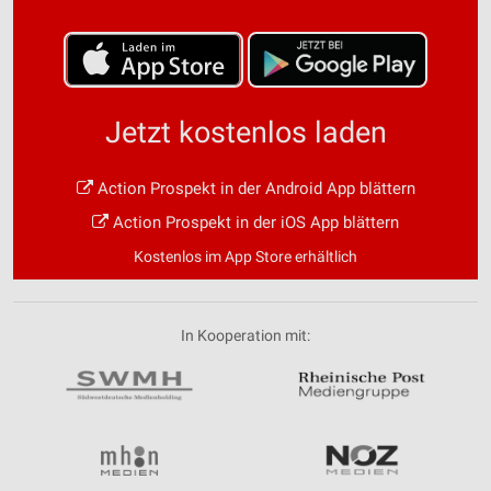
Jetzt kostenlos laden
Action Prospekt in der Android App blättern
Action Prospekt in der iOS App blättern
Kostenlos im App Store erhältlich
In Kooperation mit: