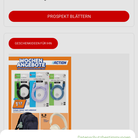
PROSPEKT BLÄTTERN
GESCHENKIDEEN FÜR IHN
Datenschutzbestimmungen