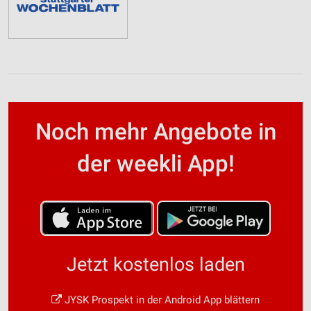
Noch mehr Angebote in
der weekli App!
Jetzt kostenlos laden
JYSK Prospekt in der Android App blättern