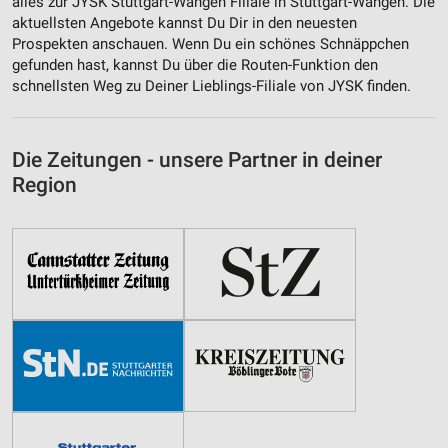
alles zur JYSK Stuttgart-Wangen Filiale in Stuttgart-Wangen. Die
aktuellsten Angebote kannst Du Dir in den neuesten
Prospekten anschauen. Wenn Du ein schönes Schnäppchen
gefunden hast, kannst Du über die Routen-Funktion den
schnellsten Weg zu Deiner Lieblings-Filiale von JYSK finden.
Die Zeitungen - unsere Partner in deiner
Region