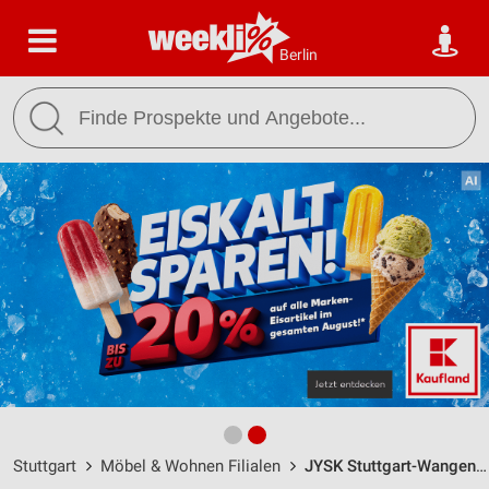
Berlin
Stuttgart
Möbel & Wohnen Filialen
JYSK Stuttgart-Wangen / Ulmer Straße 228 - Öffnungszeiten & Adresse