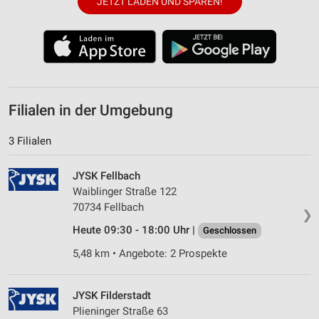
JETZT LADEN UND SPAREN!
Notwendig
Performance
Funktional
Werbung
Filialen in der Umgebung
3 Filialen
JYSK Fellbach
Waiblinger Straße 122
70734 Fellbach
❯
Heute 09:30 - 18:00 Uhr |
Geschlossen
5,48 km • Angebote: 2 Prospekte
JYSK Filderstadt
Plieninger Straße 63