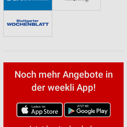
Noch mehr Angebote in
der weekli App!