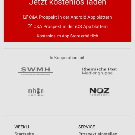
Jetzt kostenlos laden
C&A Prospekt in der Android App blättern
C&A Prospekt in der iOS App blättern
Kostenlos im App Store erhältlich
In Kooperation mit:
WEEKLI
SERVICE
Startseite
Prospekt einstellen