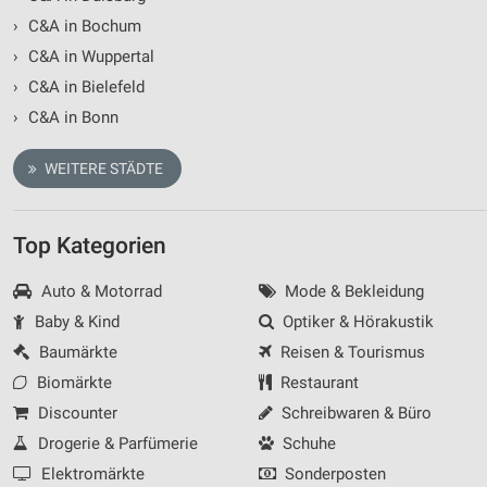
›
C&A in Bochum
›
C&A in Wuppertal
›
C&A in Bielefeld
›
C&A in Bonn
WEITERE STÄDTE
Top Kategorien
Auto & Motorrad
Mode & Bekleidung
Baby & Kind
Optiker & Hörakustik
Baumärkte
Reisen & Tourismus
Biomärkte
Restaurant
Discounter
Schreibwaren & Büro
Drogerie & Parfümerie
Schuhe
Elektromärkte
Sonderposten