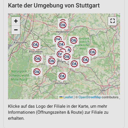
Karte der Umgebung von Stuttgart
+
⛶
−
Leaflet
|
©
OpenStreetMap
contributors
Klicke auf das Logo der Filiale in der Karte, um mehr
Informationen (Öffnungszeiten & Route) zur Filiale zu
erhalten.