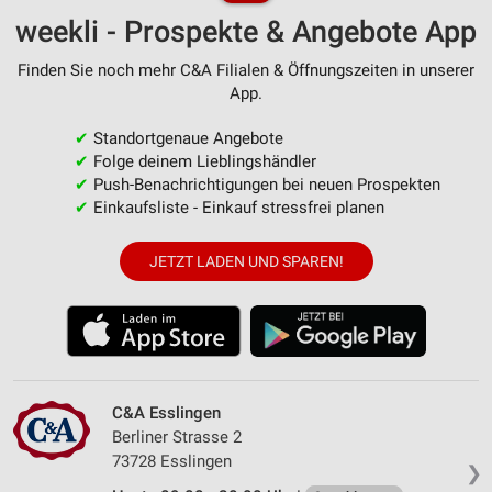
weekli - Prospekte & Angebote App
Finden Sie noch mehr C&A Filialen & Öffnungszeiten in unserer
App.
✔
Standortgenaue Angebote
✔
Folge deinem Lieblingshändler
✔
Push-Benachrichtigungen bei neuen Prospekten
✔
Einkaufsliste - Einkauf stressfrei planen
JETZT LADEN UND SPAREN!
C&A Esslingen
Berliner Strasse 2
73728 Esslingen
❯