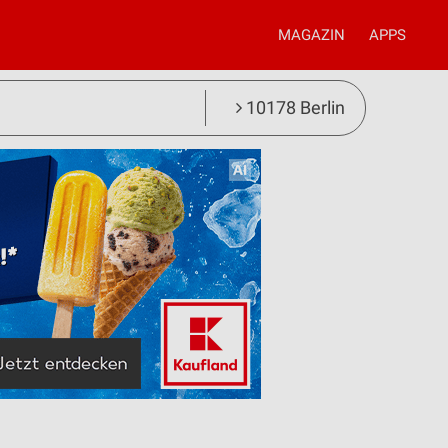
MAGAZIN
APPS
10178 Berlin