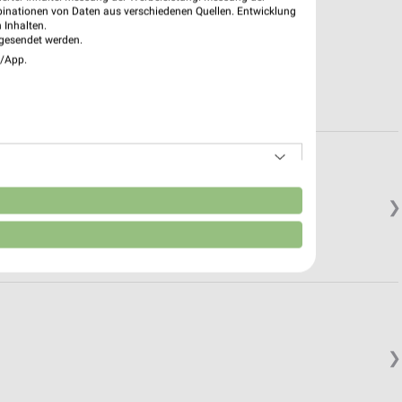
binationen von Daten aus verschiedenen Quellen. Entwicklung
 Inhalten.
gesendet werden.
e/App.
n
❯
❯