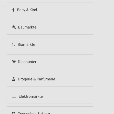
Baby & Kind
Baumärkte
Biomärkte
Discounter
Drogerie & Parfümerie
Elektromärkte
Gesundheit & Ärzte