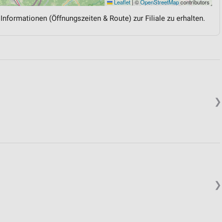
Leaflet
|
©
OpenStreetMap
contributors
 Informationen (Öffnungszeiten & Route) zur Filiale zu erhalten.
❯
❯