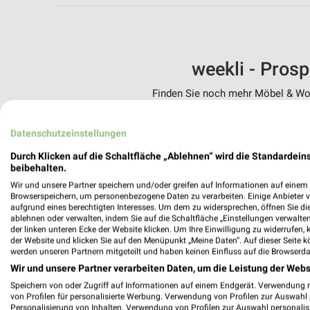
weekli - Pros
Finden Sie noch mehr Möbel & Woh
✔
Standortgenau
Datenschutzeinstellungen
✔
Folge deinem L
✔
Push-Benachric
Durch Klicken auf die Schaltfläche „Ablehnen“ wird die Standardeins
✔
Einkaufsliste -
beibehalten.
Wir und unsere Partner speichern und/oder greifen auf Informationen auf einem G
Nutze weekli auch mobil –
Browserspeichern, um personenbezogene Daten zu verarbeiten. Einige Anbieter 
aufgrund eines berechtigten Interesses. Um dem zu widersprechen, öffnen Sie die 
ablehnen oder verwalten, indem Sie auf die Schaltfläche „Einstellungen verwalten“
der linken unteren Ecke der Website klicken. Um Ihre Einwilligung zu widerrufen, 
der Website und klicken Sie auf den Menüpunkt „Meine Daten“. Auf dieser Seite k
werden unseren Partnern mitgeteilt und haben keinen Einfluss auf die Browserda
Wir und unsere Partner verarbeiten Daten, um die Leistung der Webs
Speichern von oder Zugriff auf Informationen auf einem Endgerät. Verwendung 
von Profilen für personalisierte Werbung. Verwendung von Profilen zur Auswahl p
Personalisierung von Inhalten. Verwendung von Profilen zur Auswahl personalis