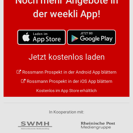
Noch mehr Angebote in
der weekli App!
Jetzt kostenlos laden
Rossmann Prospekt in der Android App blättern
Rossmann Prospekt in der iOS App blättern
Kostenlos im App Store erhältlich
In Kooperation mit: