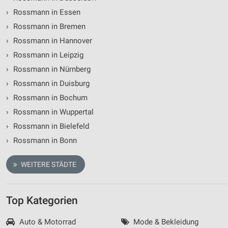
›
Rossmann in Essen
Werbung
›
Rossmann in Bremen
›
Rossmann in Hannover
›
Rossmann in Leipzig
›
Rossmann in Nürnberg
›
Rossmann in Duisburg
›
Rossmann in Bochum
›
Rossmann in Wuppertal
›
Rossmann in Bielefeld
›
Rossmann in Bonn
WEITERE STÄDTE
Top Kategorien
Auto & Motorrad
Mode & Bekleidung