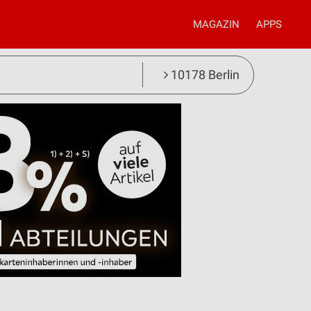
MAGAZIN
APPS
10178 Berlin