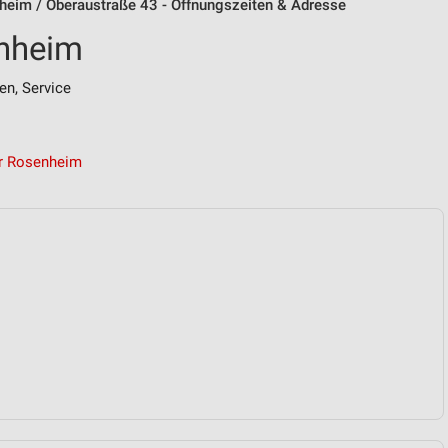
eim / Oberaustraße 43 - Öffnungszeiten & Adresse
nheim
en, Service
r Rosenheim