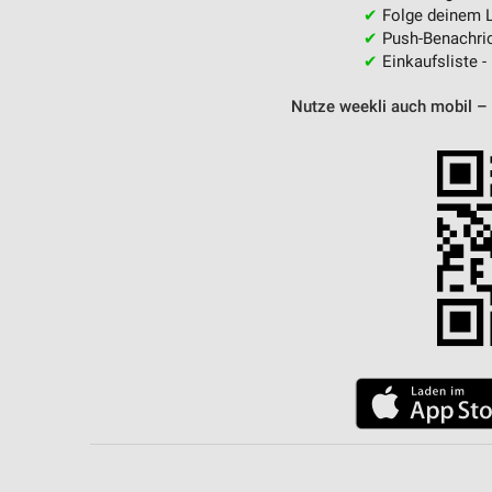
✔
Folge deinem L
✔
Push-Benachric
✔
Einkaufsliste -
Nutze weekli auch mobil –