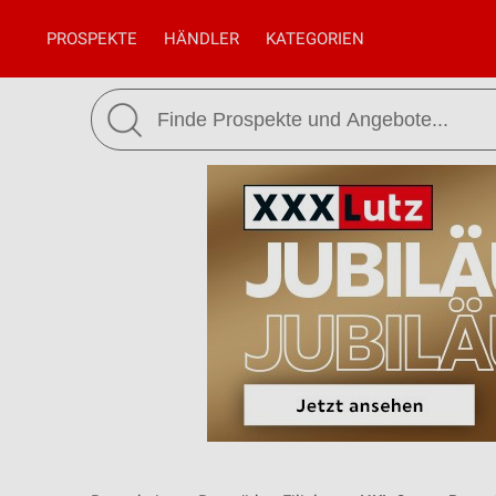
PROSPEKTE
HÄNDLER
KATEGORIEN