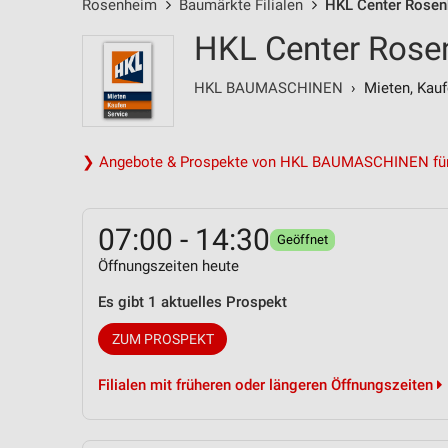
Rosenheim
Baumärkte Filialen
HKL Center Rosenh
HKL Center Rose
HKL BAUMASCHINEN
› Mieten, Kauf
❯ Angebote & Prospekte von HKL BAUMASCHINEN fü
07:00 - 14:30
Geöffnet
Öffnungszeiten heute
Es gibt 1 aktuelles Prospekt
ZUM PROSPEKT
Filialen mit früheren oder längeren Öffnungszeiten