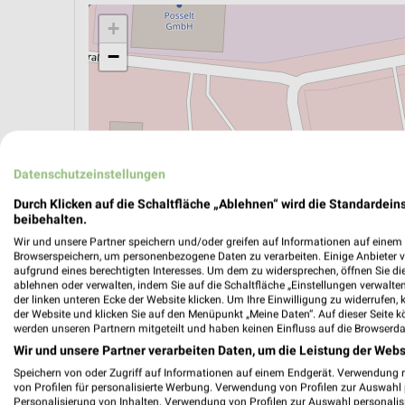
+
−
Datenschutzeinstellungen
Durch Klicken auf die Schaltfläche „Ablehnen“ wird die Standardeins
beibehalten.
Wir und unsere Partner speichern und/oder greifen auf Informationen auf einem G
Browserspeichern, um personenbezogene Daten zu verarbeiten. Einige Anbieter 
aufgrund eines berechtigten Interesses. Um dem zu widersprechen, öffnen Sie die 
ablehnen oder verwalten, indem Sie auf die Schaltfläche „Einstellungen verwalten“
der linken unteren Ecke der Website klicken. Um Ihre Einwilligung zu widerrufen, 
ÖPNV ANZEIGEN
LADESÄULEN ANZEIGE
der Website und klicken Sie auf den Menüpunkt „Meine Daten“. Auf dieser Seite k
werden unseren Partnern mitgeteilt und haben keinen Einfluss auf die Browserda
Wir und unsere Partner verarbeiten Daten, um die Leistung der Webs
Speichern von oder Zugriff auf Informationen auf einem Endgerät. Verwendung 
Aktuelle Angebote in dieser Filiale
von Profilen für personalisierte Werbung. Verwendung von Profilen zur Auswahl p
Anzahl Prospekte: 1
Personalisierung von Inhalten. Verwendung von Profilen zur Auswahl personalis