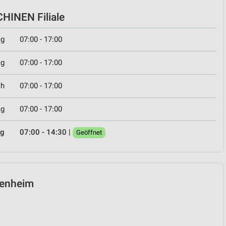
INEN Filiale
ag
07:00 - 17:00
ag
07:00 - 17:00
ch
07:00 - 17:00
ag
07:00 - 17:00
ag
07:00 - 14:30
|
Geöffnet
osenheim