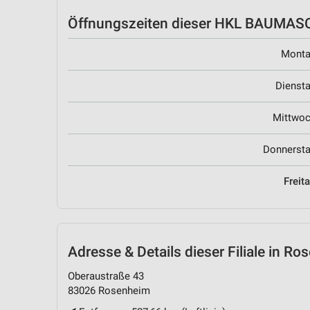
Öffnungszeiten
dieser HKL BAUMASCH
Mont
Dienst
Mittwo
Donnerst
Freit
Adresse & Details
dieser Filiale in R
Oberaustraße 43
83026 Rosenheim