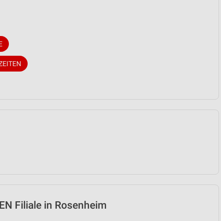
E
ZEITEN
 Filiale in Rosenheim