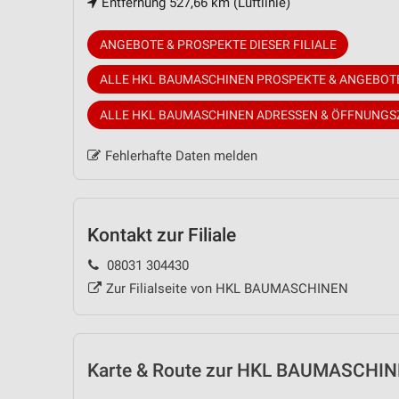
Entfernung 527,66 km (Luftlinie)
ANGEBOTE & PROSPEKTE DIESER FILIALE
ALLE HKL BAUMASCHINEN PROSPEKTE & ANGEBOT
ALLE HKL BAUMASCHINEN ADRESSEN & ÖFFNUNGS
Fehlerhafte Daten melden
Kontakt zur Filiale
08031 304430
Zur Filialseite von HKL BAUMASCHINEN
Karte & Route
zur HKL BAUMASCHINEN