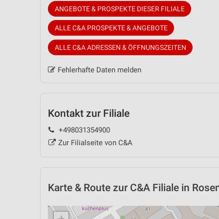
ANGEBOTE & PROSPEKTE DIESER FILIALE
ALLE C&A PROSPEKTE & ANGEBOTE
ALLE C&A ADRESSEN & ÖFFNUNGSZEITEN
Fehlerhafte Daten melden
Kontakt zur Filiale
+498031354900
Zur Filialseite von C&A
Karte & Route
zur C&A Filiale in Ros
+