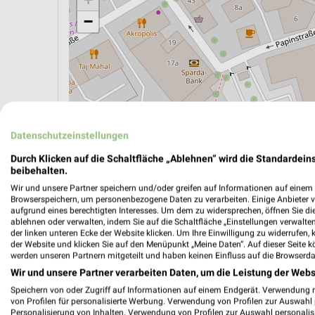
−
Datenschutzeinstellungen
Durch Klicken auf die Schaltfläche „Ablehnen“ wird die Standardeins
beibehalten.
Wir und unsere Partner speichern und/oder greifen auf Informationen auf einem G
Browserspeichern, um personenbezogene Daten zu verarbeiten. Einige Anbieter 
aufgrund eines berechtigten Interesses. Um dem zu widersprechen, öffnen Sie die 
ÖPNV ANZEIGEN
LADESÄULEN ANZEIGE
ablehnen oder verwalten, indem Sie auf die Schaltfläche „Einstellungen verwalten“
der linken unteren Ecke der Website klicken. Um Ihre Einwilligung zu widerrufen, 
der Website und klicken Sie auf den Menüpunkt „Meine Daten“. Auf dieser Seite k
werden unseren Partnern mitgeteilt und haben keinen Einfluss auf die Browserda
Wir und unsere Partner verarbeiten Daten, um die Leistung der Webs
Speichern von oder Zugriff auf Informationen auf einem Endgerät. Verwendung 
von Profilen für personalisierte Werbung. Verwendung von Profilen zur Auswahl p
Personalisierung von Inhalten. Verwendung von Profilen zur Auswahl personalis