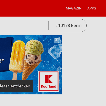
MAGAZIN
APPS
10178 Berlin