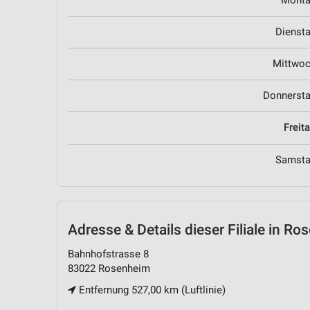
Mont
Dienst
Mittwo
Donnerst
Freit
Samst
Adresse & Details
dieser Filiale in R
Bahnhofstrasse 8
83022 Rosenheim
Entfernung 527,00 km (Luftlinie)