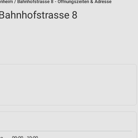
heim / Bahnhofstrasse 8 - Öffnungszeiten & Adresse
Bahnhofstrasse 8