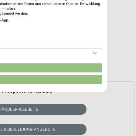
binationen von Daten aus verschiedenen Quellen. Entwicklung
 Inhalten.
gesendet werden.
e/App.
n
e Prospekte vorhanden.
HÄNDLER-WEBSEITE
E & BEKLEIDUNG ANGEBOTE