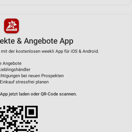
von Daten aus verschiedenen
pekte & Angebote App
 mit der kostenlosen weekli App für iOS & Android.
e Angebote
ieblingshändler
htigungen bei neuen Prospekten
ren
 Einkauf stressfrei planen
 App jetzt laden oder QR-Code scannen.