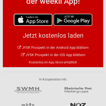
der weekli App!
Jetzt kostenlos laden
JYSK Prospekt in der Android App blättern
JYSK Prospekt in der iOS App blättern
Kostenlos im App Store erhältlich
In Kooperation mit: