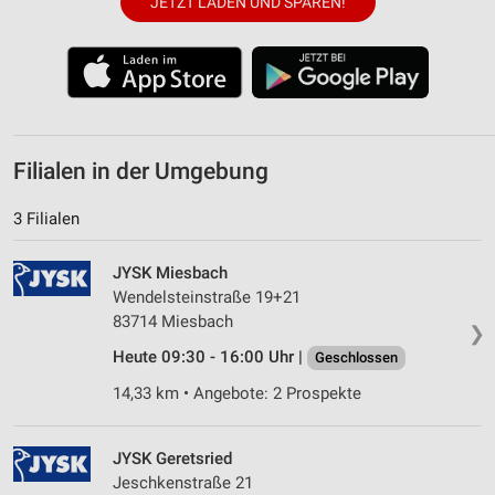
JETZT LADEN UND SPAREN!
Werbung
Filialen in der Umgebung
3 Filialen
JYSK Miesbach
Wendelsteinstraße 19+21
83714 Miesbach
❯
Heute 09:30 - 16:00 Uhr |
Geschlossen
14,33 km • Angebote: 2 Prospekte
JYSK Geretsried
Jeschkenstraße 21