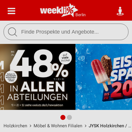
Berlin
Holzkirchen
Möbel & Wohnen Filialen
JYSK Holzkirchen / Rosenheimer Straße 16-18 - Öffnungszeiten & Adresse