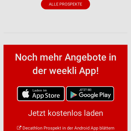
ALLE PROSPEKTE
Noch mehr Angebote in
der weekli App!
Jetzt kostenlos laden
Decathlon Prospekt in der Android App blättern