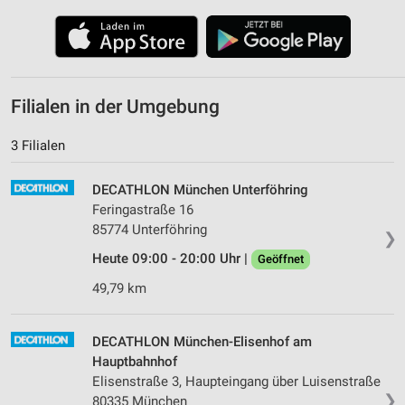
Filialen in der Umgebung
3 Filialen
DECATHLON München Unterföhring
Feringastraße 16
85774 Unterföhring
❯
Heute 09:00 - 20:00 Uhr |
Geöffnet
49,79 km
DECATHLON München-Elisenhof am
Hauptbahnhof
Elisenstraße 3, Haupteingang über Luisenstraße
❯
80335 München