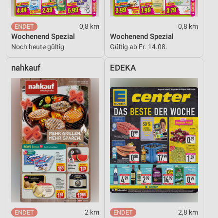
0,8 km
0,8 km
Wochenend Spezial
Wochenend Spezial
Noch heute gültig
Gültig ab Fr. 14.08.
nahkauf
EDEKA
2 km
2,8 km