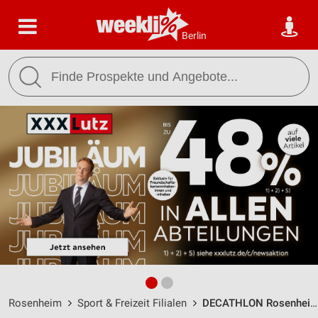
Berlin
Rosenheim
Sport & Freizeit Filialen
DECATHLON Rosenheim / Grubholzer Strasse 1 - Öffnungszeiten & Adresse