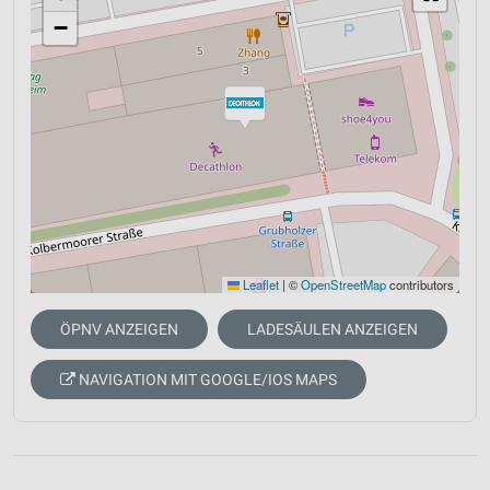
−
Leaflet
|
©
OpenStreetMap
contributors
ÖPNV ANZEIGEN
LADESÄULEN ANZEIGEN
NAVIGATION MIT GOOGLE/IOS MAPS