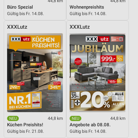
44,8 km
44,8 km
Büro Spezial
Wohnenpreishits
Gültig bis Fr. 14.08.
Gültig bis Fr. 14.08.
XXXLutz
XXXLutz
44,8 km
44,8 km
Küchen Preishits!
Angebote ab 08.08.
Gültig bis Fr. 21.08.
Gültig bis Fr. 14.08.