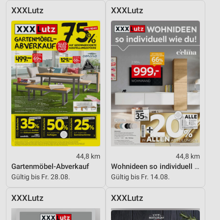
XXXLutz
XXXLutz
44,8 km
44,8 km
Gartenmöbel-Abverkauf
Wohnideen so individuell wie du!
Gültig bis Fr. 28.08.
Gültig bis Fr. 14.08.
XXXLutz
XXXLutz