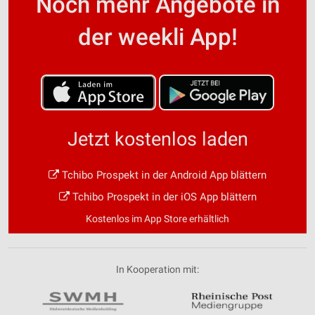
Noch mehr Angebote in
der weekli App!
Jetzt kostenlos laden
Tchibo Prospekt in der Android App blättern
Tchibo Prospekt in der iOS App blättern
Kostenlos im App Store erhältlich
In Kooperation mit: