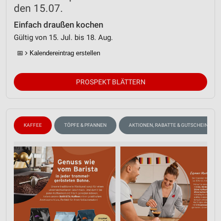
den 15.07.
Einfach draußen kochen
Gültig von 15. Jul. bis 18. Aug.
📅
Kalendereintrag erstellen
PROSPEKT BLÄTTERN
KAFFEE
TÖPFE & PFANNEN
AKTIONEN, RABATTE & GUTSCHEINE