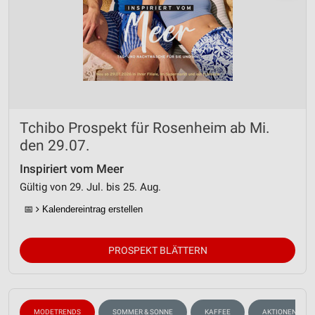
Tchibo Prospekt für Rosenheim ab Mi.
den 29.07.
Inspiriert vom Meer
Gültig von 29. Jul. bis 25. Aug.
📅
Kalendereintrag erstellen
PROSPEKT BLÄTTERN
MODETRENDS
SOMMER & SONNE
KAFFEE
AKTIONEN, RAB