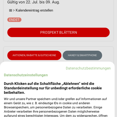
Gültig von 22. Jul. bis 09. Aug.
📅
Kalendereintrag erstellen
PROSPEKT BLÄTTERN
AKTIONEN, RABATTE & GUTSCHEINE
HANDY & SMARTPHONE
Datenschutzbestimmungen
Datenschutzeinstellungen
Durch Klicken auf die Schaltfläche „Ablehnen“ wird die
Standardeinstellung nur für unbedingt erforderliche cookie
beibehalten.
Wir und unsere Partner speichern und/oder greifen auf Informationen auf
einem Gerät zu, wie z. B. eindeutige IDs in cookie und anderen
Browserspeichern, um personenbezogene Daten zu verarbeiten. Einige
Anbieter verarbeiten Ihre personenbezogenen Daten möglicherweise
aufgrund eines berechtigten Interesses. Um dem zu widersprechen, öffnen