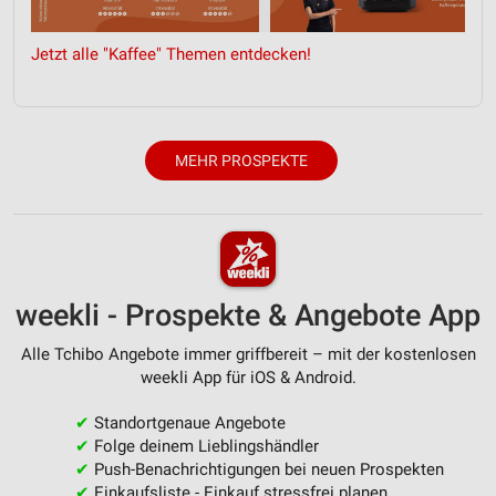
Jetzt alle "Kaffee" Themen entdecken!
MEHR PROSPEKTE
weekli - Prospekte & Angebote App
Alle Tchibo Angebote immer griffbereit – mit der kostenlosen
weekli App für iOS & Android.
✔
Standortgenaue Angebote
✔
Folge deinem Lieblingshändler
✔
Push-Benachrichtigungen bei neuen Prospekten
✔
Einkaufsliste - Einkauf stressfrei planen