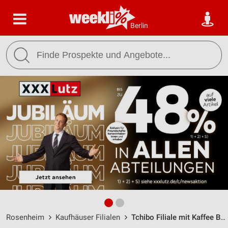
Berlin
Rosenheim
Kaufhäuser Filialen
Tchibo Filiale mit Kaffee Bar Rosenheim / Max-Josefs-Platz 6 - Öffnungszeiten & Adresse