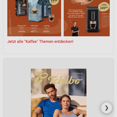
Jetzt alle "Kaffee" Themen entdecken!
❯