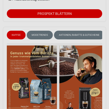
PROSPEKT BLÄTTERN
KAFFEE
MODETRENDS
AKTIONEN, RABATTE & GUTSCHEINE