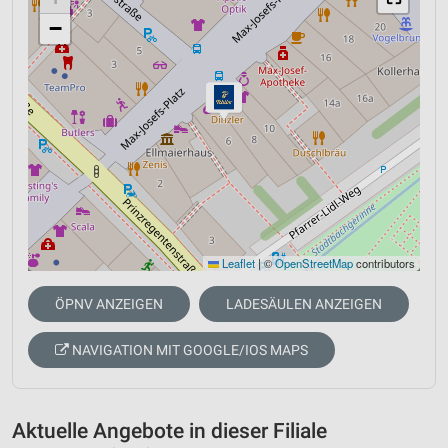
−
Leaflet
|
©
OpenStreetMap
contributors
ÖPNV ANZEIGEN
LADESÄULEN ANZEIGEN
NAVIGATION MIT GOOGLE/IOS MAPS
Aktuelle Angebote in dieser Filiale