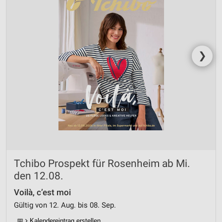
Werbung
❯
Tchibo Prospekt für Rosenheim ab Mi.
den 12.08.
Voilà, c’est moi
Gültig von 12. Aug. bis 08. Sep.
📅
Kalendereintrag erstellen