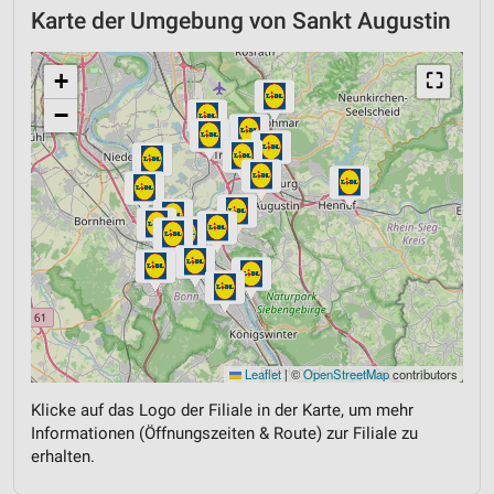
Karte der Umgebung von Sankt Augustin
+
⛶
−
Leaflet
|
©
OpenStreetMap
contributors
Klicke auf das Logo der Filiale in der Karte, um mehr
Informationen (Öffnungszeiten & Route) zur Filiale zu
erhalten.