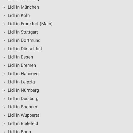
›
Lidl in München
›
Lidl in Köln
›
Lidl in Frankfurt (Main)
›
Lidl in Stuttgart
›
Lidl in Dortmund
›
Lidl in Düsseldorf
›
Lidl in Essen
›
Lidl in Bremen
›
Lidl in Hannover
›
Lidl in Leipzig
›
Lidl in Nürnberg
›
Lidl in Duisburg
›
Lidl in Bochum
›
Lidl in Wuppertal
›
Lidl in Bielefeld
›
Lidl in Bonn