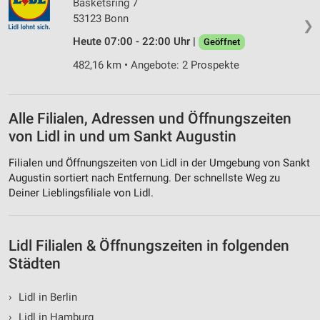
Basketsring 7
Funktional
53123 Bonn
❯
Heute 07:00 - 22:00 Uhr |
Geöffnet
Werbung
482,16 km • Angebote: 2 Prospekte
Alle Filialen, Adressen und Öffnungszeiten
von Lidl in und um Sankt Augustin
Filialen und Öffnungszeiten von Lidl in der Umgebung von Sankt
Augustin sortiert nach Entfernung. Der schnellste Weg zu
Deiner Lieblingsfiliale von Lidl.
Lidl Filialen & Öffnungszeiten in folgenden
Städten
›
Lidl in Berlin
›
Lidl in Hamburg