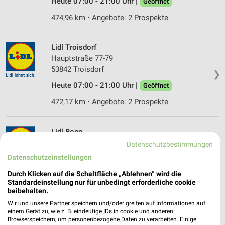
Heute 07:00 - 21:00 Uhr |
Geöffnet
474,96 km • Angebote: 2 Prospekte
Lidl Troisdorf
Hauptstraße 77-79
53842 Troisdorf
❯
Heute 07:00 - 21:00 Uhr |
Geöffnet
472,17 km • Angebote: 2 Prospekte
Lidl Bonn
Kölnstr. 333-337
Datenschutzbestimmungen
53117 Bonn
Datenschutzeinstellungen
❯
Heute 07:00 - 21:00 Uhr |
Geöffnet
Durch Klicken auf die Schaltfläche „Ablehnen“ wird die
Standardeinstellung nur für unbedingt erforderliche cookie
478,71 km • Angebote: 2 Prospekte
beibehalten.
Wir und unsere Partner speichern und/oder greifen auf Informationen auf
einem Gerät zu, wie z. B. eindeutige IDs in cookie und anderen
Lidl Hennef (Sieg)
Browserspeichern, um personenbezogene Daten zu verarbeiten. Einige