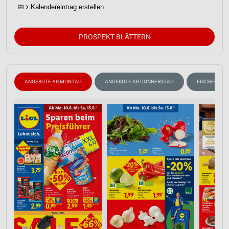
📅
Kalendereintrag erstellen
PROSPEKT BLÄTTERN
ANGEBOTE AB MONTAG
ANGEBOTE AB DONNERSTAG
EISCREME