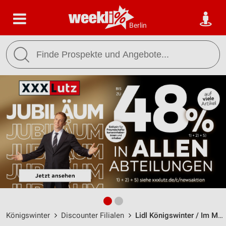
Berlin
Königswinter
Discounter Filialen
Lidl Königswinter / Im Mühlenbruch 9 - Öffnungszeiten & Adresse