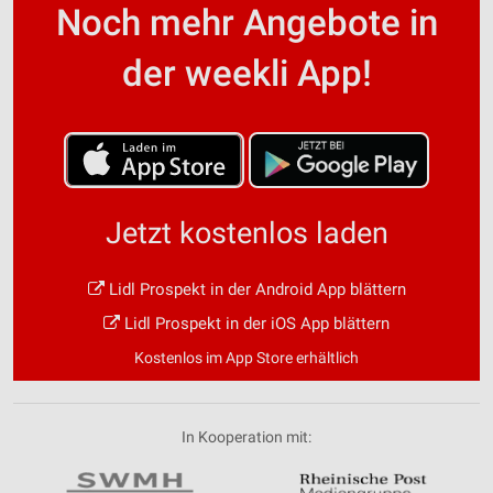
Noch mehr Angebote in
der weekli App!
Jetzt kostenlos laden
Lidl Prospekt in der Android App blättern
Lidl Prospekt in der iOS App blättern
Kostenlos im App Store erhältlich
In Kooperation mit: