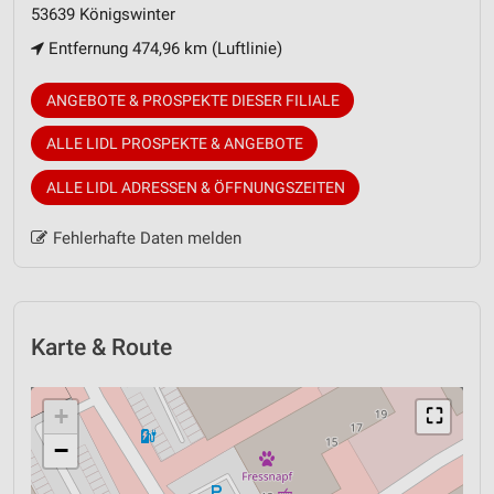
53639 Königswinter
Entfernung 474,96 km (Luftlinie)
ANGEBOTE & PROSPEKTE DIESER FILIALE
ALLE LIDL PROSPEKTE & ANGEBOTE
ALLE LIDL ADRESSEN & ÖFFNUNGSZEITEN
Fehlerhafte Daten melden
Karte & Route
+
⛶
−