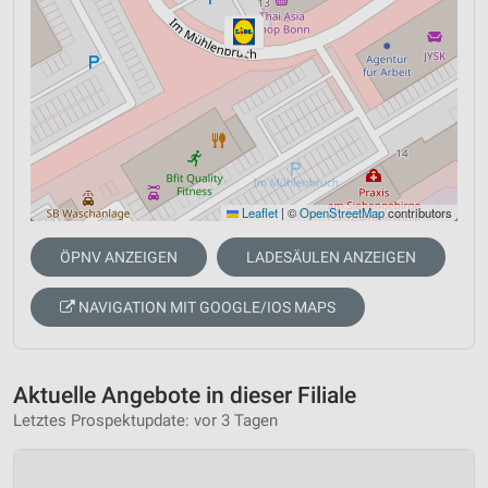
Leaflet
|
©
OpenStreetMap
contributors
ÖPNV ANZEIGEN
LADESÄULEN ANZEIGEN
NAVIGATION MIT GOOGLE/IOS MAPS
Aktuelle Angebote in dieser Filiale
Letztes Prospektupdate: vor 3 Tagen