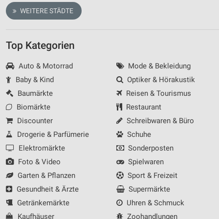
WEITERE STÄDTE
Top Kategorien
Auto & Motorrad
Mode & Bekleidung
Baby & Kind
Optiker & Hörakustik
Baumärkte
Reisen & Tourismus
Biomärkte
Restaurant
Discounter
Schreibwaren & Büro
Drogerie & Parfümerie
Schuhe
Elektromärkte
Sonderposten
Foto & Video
Spielwaren
Garten & Pflanzen
Sport & Freizeit
Gesundheit & Ärzte
Supermärkte
Getränkemärkte
Uhren & Schmuck
Kaufhäuser
Zoohandlungen