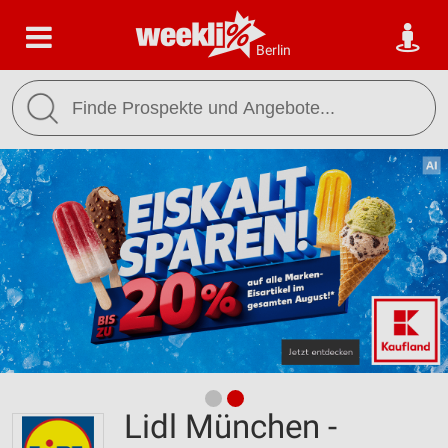
Berlin
Lidl München -