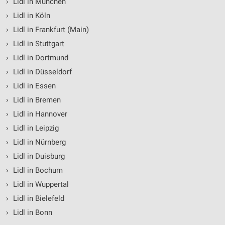
›
Lidl in München
›
Lidl in Köln
›
Lidl in Frankfurt (Main)
›
Lidl in Stuttgart
›
Lidl in Dortmund
›
Lidl in Düsseldorf
›
Lidl in Essen
›
Lidl in Bremen
›
Lidl in Hannover
›
Lidl in Leipzig
›
Lidl in Nürnberg
›
Lidl in Duisburg
›
Lidl in Bochum
›
Lidl in Wuppertal
›
Lidl in Bielefeld
›
Lidl in Bonn