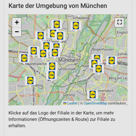
Karte der Umgebung von München
+
⛶
−
Leaflet
|
©
OpenStreetMap
contributors
Klicke auf das Logo der Filiale in der Karte, um mehr
Informationen (Öffnungszeiten & Route) zur Filiale zu
erhalten.