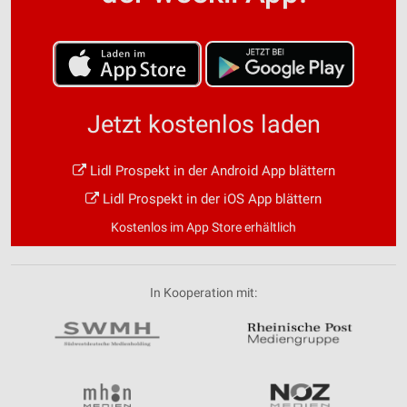
Jetzt kostenlos laden
Lidl Prospekt in der Android App blättern
Lidl Prospekt in der iOS App blättern
Kostenlos im App Store erhältlich
In Kooperation mit: