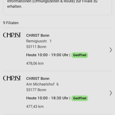
Informationen (Öffnungszeiten & Route) zur Filiale zu
erhalten.
9 Filialen
CHRIST Bonn
Remigiusstr. 1
53111 Bonn
❯
Heute 10:00 - 19:00 Uhr |
Geöffnet
478,06 km
CHRIST Bonn
Am Michaelshof 6
53177 Bonn
❯
Heute 10:00 - 18:30 Uhr |
Geöffnet
477,43 km