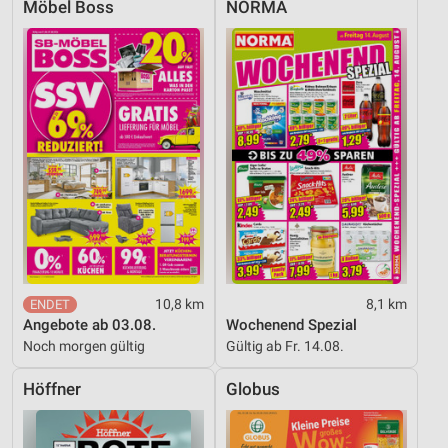
Möbel Boss
NORMA
10,8 km
8,1 km
Angebote ab 03.08.
Wochenend Spezial
Noch morgen gültig
Gültig ab Fr. 14.08.
Höffner
Globus