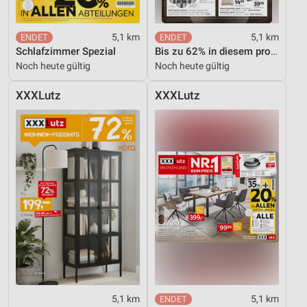
5,1 km
5,1 km
Schlafzimmer Spezial
Bis zu 62% in diesem prospekt
Noch heute gültig
Noch heute gültig
XXXLutz
XXXLutz
5,1 km
5,1 km