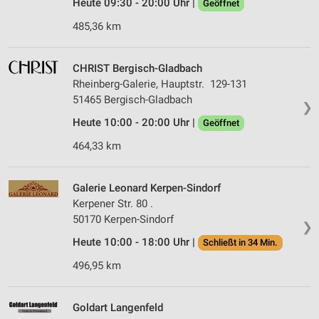
Heute 09:30 - 20:00 Uhr |
Geöffnet
485,36 km
CHRIST Bergisch-Gladbach
Rheinberg-Galerie, Hauptstr. 129-131
51465 Bergisch-Gladbach
❯
Heute 10:00 - 20:00 Uhr |
Geöffnet
464,33 km
Galerie Leonard Kerpen-Sindorf
Kerpener Str. 80 .
50170 Kerpen-Sindorf
❯
Heute 10:00 - 18:00 Uhr |
Schließt in 34 Min.
496,95 km
Goldart Langenfeld