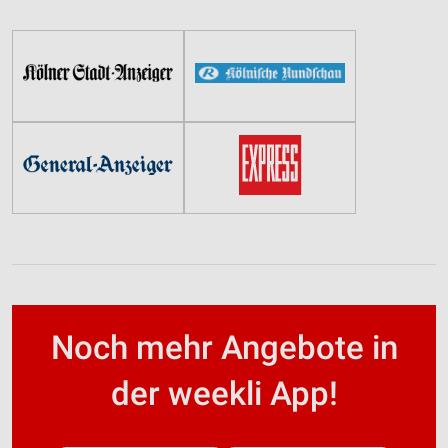
Noch mehr Angebote in
der weekli App!