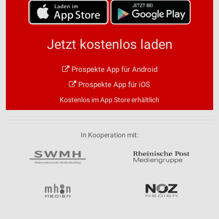
Jetzt kostenlos laden
Prospekte App für Android
Prospekte App für iOS
Kostenlos im App Store erhältlich
In Kooperation mit: