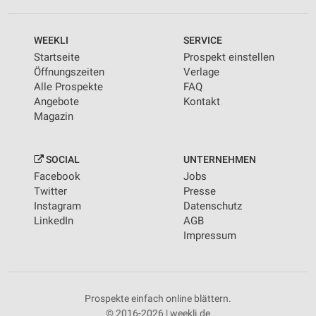
WEEKLI
SERVICE
Startseite
Prospekt einstellen
Öffnungszeiten
Verlage
Alle Prospekte
FAQ
Angebote
Kontakt
Magazin
SOCIAL
UNTERNEHMEN
Facebook
Jobs
Twitter
Presse
Instagram
Datenschutz
LinkedIn
AGB
Impressum
Prospekte einfach online blättern.
© 2016-2026 | weekli.de