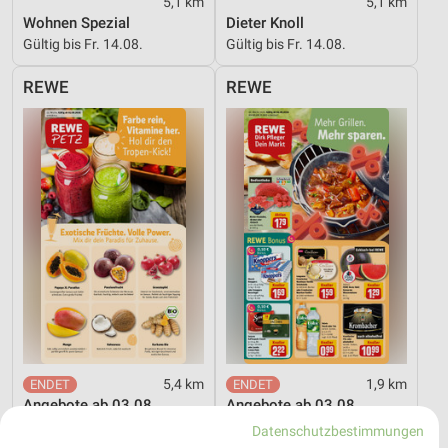
5,1 km
5,1 km
Wohnen Spezial
Dieter Knoll
Gültig bis Fr. 14.08.
Gültig bis Fr. 14.08.
REWE
REWE
5,4 km
1,9 km
Angebote ab 03.08.
Angebote ab 03.08.
Noch morgen gültig
Noch morgen gültig
Datenschutzbestimmungen