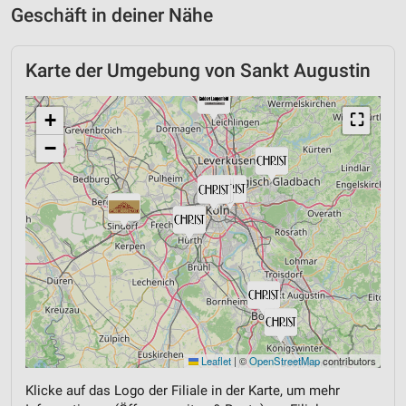
Geschäft in deiner Nähe
Karte der Umgebung von Sankt Augustin
+
⛶
−
Leaflet
|
©
OpenStreetMap
contributors
Klicke auf das Logo der Filiale in der Karte, um mehr