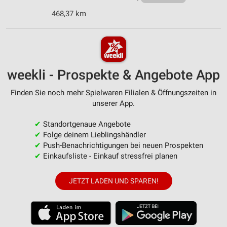
468,37 km
weekli - Prospekte & Angebote App
Finden Sie noch mehr Spielwaren Filialen & Öffnungszeiten in
unserer App.
✔
Standortgenaue Angebote
✔
Folge deinem Lieblingshändler
✔
Push-Benachrichtigungen bei neuen Prospekten
✔
Einkaufsliste - Einkauf stressfrei planen
JETZT LADEN UND SPAREN!