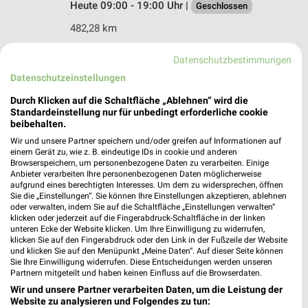
Heute 09:00 - 19:00 Uhr |
Geschlossen
482,28 km
Datenschutzbestimmungen
Ernsting's family Bornheim
Datenschutzeinstellungen
Königstraße 57
53332 Bornheim
Durch Klicken auf die Schaltfläche „Ablehnen“ wird die
❯
Standardeinstellung nur für unbedingt erforderliche cookie
Heute 09:00 - 19:00 Uhr |
Geschlossen
beibehalten.
Wir und unsere Partner speichern und/oder greifen auf Informationen auf
483,60 km
einem Gerät zu, wie z. B. eindeutige IDs in cookie und anderen
Browserspeichern, um personenbezogene Daten zu verarbeiten. Einige
Anbieter verarbeiten Ihre personenbezogenen Daten möglicherweise
Ernsting's family Bad Honnef
aufgrund eines berechtigten Interesses. Um dem zu widersprechen, öffnen
Sie die „Einstellungen“. Sie können Ihre Einstellungen akzeptieren, ablehnen
Hauptstraße 72a
oder verwalten, indem Sie auf die Schaltfläche „Einstellungen verwalten“
53604 Bad Honnef
klicken oder jederzeit auf die Fingerabdruck-Schaltfläche in der linken
❯
unteren Ecke der Website klicken. Um Ihre Einwilligung zu widerrufen,
Heute 09:00 - 18:30 Uhr |
Geschlossen
klicken Sie auf den Fingerabdruck oder den Link in der Fußzeile der Website
und klicken Sie auf den Menüpunkt „Meine Daten“. Auf dieser Seite können
474,83 km
Sie Ihre Einwilligung widerrufen. Diese Entscheidungen werden unseren
Partnern mitgeteilt und haben keinen Einfluss auf die Browserdaten.
Wir und unsere Partner verarbeiten Daten, um die Leistung der
Ernsting's family Rösrath
Website zu analysieren und Folgendes zu tun: