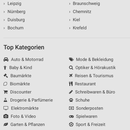
›
Leipzig
›
Braunschweig
›
Nürnberg
›
Chemnitz
›
Duisburg
›
Kiel
›
Bochum
›
Krefeld
Top Kategorien
Auto & Motorrad
Mode & Bekleidung
Baby & Kind
Optiker & Hörakustik
Baumärkte
Reisen & Tourismus
Biomärkte
Restaurant
Discounter
Schreibwaren & Büro
Drogerie & Parfümerie
Schuhe
Elektromärkte
Sonderposten
Foto & Video
Spielwaren
Garten & Pflanzen
Sport & Freizeit