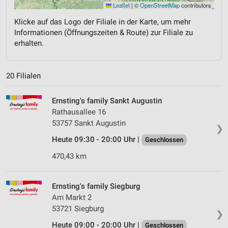
Leaflet
|
©
OpenStreetMap
contributors
Klicke auf das Logo der Filiale in der Karte, um mehr
Informationen (Öffnungszeiten & Route) zur Filiale zu
erhalten.
20 Filialen
Ernsting's family Sankt Augustin
Rathausallee 16
53757 Sankt Augustin
❯
Heute 09:30 - 20:00 Uhr |
Geschlossen
470,43 km
Ernsting's family Siegburg
Am Markt 2
53721 Siegburg
❯
Heute 09:00 - 20:00 Uhr |
Geschlossen