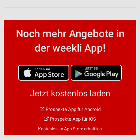
Noch mehr Angebote in
der weekli App!
Jetzt kostenlos laden
Prospekte App für Android
Prospekte App für iOS
Kostenlos im App Store erhältlich