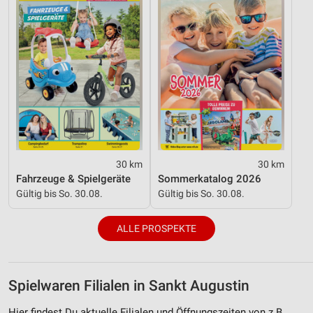
30 km
30 km
Fahrzeuge & Spielgeräte
Sommerkatalog 2026
Gültig bis So. 30.08.
Gültig bis So. 30.08.
ALLE PROSPEKTE
Spielwaren Filialen in Sankt Augustin
Hier findest Du aktuelle Filialen und Öffnungszeiten von z.B.