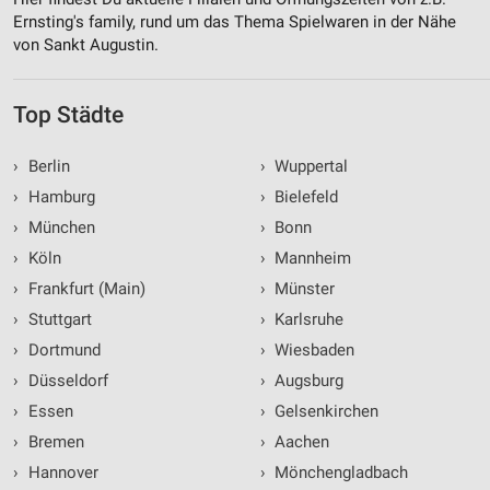
Ernsting's family, rund um das Thema Spielwaren in der Nähe
von Sankt Augustin.
Top Städte
›
Berlin
›
Wuppertal
›
Hamburg
›
Bielefeld
›
München
›
Bonn
›
Köln
›
Mannheim
›
Frankfurt (Main)
›
Münster
›
Stuttgart
›
Karlsruhe
›
Dortmund
›
Wiesbaden
›
Düsseldorf
›
Augsburg
›
Essen
›
Gelsenkirchen
›
Bremen
›
Aachen
›
Hannover
›
Mönchengladbach