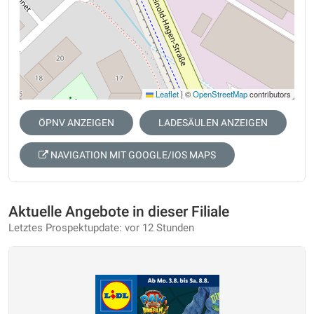
Leaflet
|
©
OpenStreetMap
contributors
ÖPNV ANZEIGEN
LADESÄULEN ANZEIGEN
NAVIGATION MIT GOOGLE/IOS MAPS
Aktuelle Angebote in dieser Filiale
Letztes Prospektupdate: vor 12 Stunden