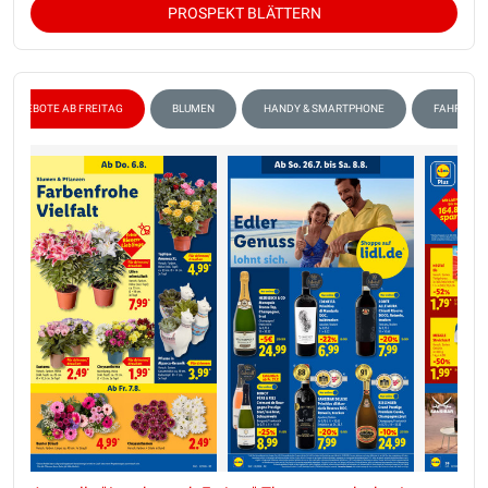
PROSPEKT BLÄTTERN
ANGEBOTE AB FREITAG
BLUMEN
HANDY & SMARTPHONE
FAHRRAD