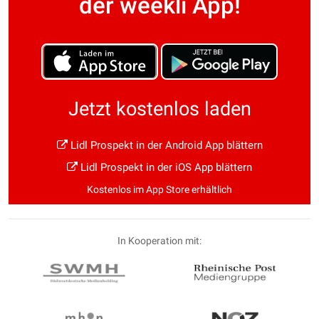
der weekli App!
Jetzt kostenlos laden
Lidl Prospekt in der Android App blättern
Lidl Prospekt in der iOS App blättern
Kostenlos im App Store erhältlich
In Kooperation mit: