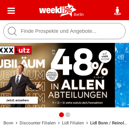
Berlin
Bonn
Discounter Filialen
Lidl Filialen
Lidl Bonn / Reinold-Hagen-Straße 15 - Öffnungszeiten & Adresse