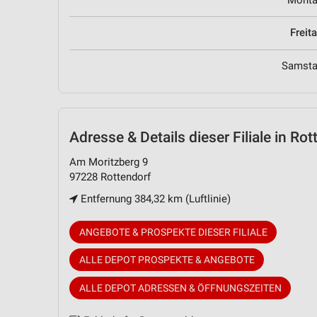
Mont
Freit
Samst
Adresse & Details
dieser Filiale in Rot
Am Moritzberg 9
97228 Rottendorf
Entfernung 384,32 km (Luftlinie)
ANGEBOTE & PROSPEKTE DIESER FILIALE
ALLE DEPOT PROSPEKTE & ANGEBOTE
ALLE DEPOT ADRESSEN & ÖFFNUNGSZEITEN