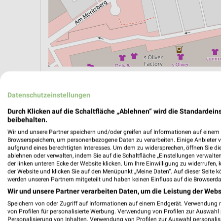
ÖPNV ANZEIGEN
LADESÄULEN ANZEIGE
Datenschutzeinstellungen
Durch Klicken auf die Schaltfläche „Ablehnen“ wird die Standardeins
beibehalten.
Wir und unsere Partner speichern und/oder greifen auf Informationen auf einem G
Browserspeichern, um personenbezogene Daten zu verarbeiten. Einige Anbieter 
aufgrund eines berechtigten Interesses. Um dem zu widersprechen, öffnen Sie die 
ablehnen oder verwalten, indem Sie auf die Schaltfläche „Einstellungen verwalten“
der linken unteren Ecke der Website klicken. Um Ihre Einwilligung zu widerrufen, 
der Website und klicken Sie auf den Menüpunkt „Meine Daten“. Auf dieser Seite k
werden unseren Partnern mitgeteilt und haben keinen Einfluss auf die Browserda
Wir und unsere Partner verarbeiten Daten, um die Leistung der Webs
Speichern von oder Zugriff auf Informationen auf einem Endgerät. Verwendung 
von Profilen für personalisierte Werbung. Verwendung von Profilen zur Auswahl p
Personalisierung von Inhalten. Verwendung von Profilen zur Auswahl personalis