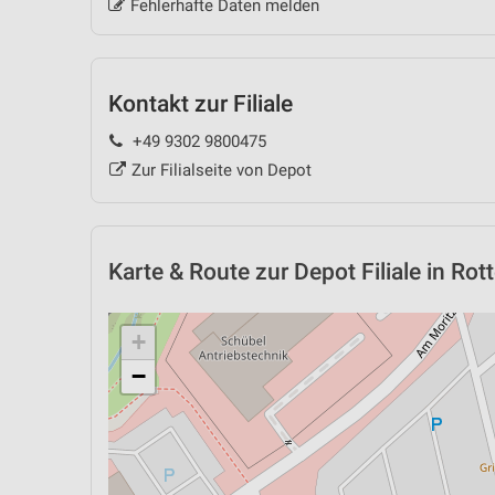
Fehlerhafte Daten melden
Kontakt zur Filiale
+49 9302 9800475
Zur Filialseite von Depot
Karte & Route
zur Depot Filiale in Rot
+
−