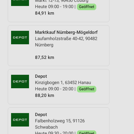
Markt 12-13, 96450 Coburg
Heute 09:00 - 19:00 |
Geöffnet
84,91 km
Marktkauf Nürnberg-Mögeldorf
Laufamholzstraße 40-42, 90482
Nürnberg
87,52 km
Depot
Kinzigbogen 1, 63452 Hanau
Heute 09:00 - 20:00 |
Geöffnet
88,20 km
Depot
Falbenholzweg 15, 91126
Schwabach
Heute 09:30 - 20:00 |
Geöffnet