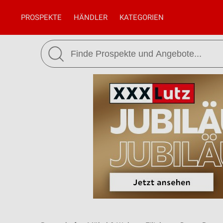
PROSPEKTE
HÄNDLER
KATEGORIEN