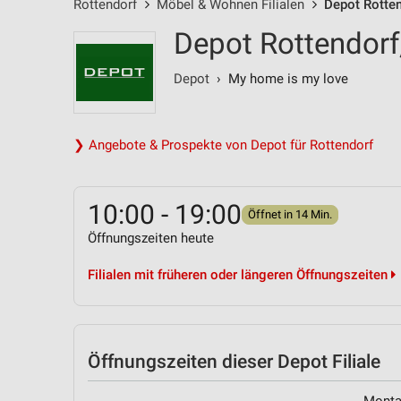
Rottendorf
Möbel & Wohnen Filialen
Depot Rotten
Depot Rottendorf
Depot
› My home is my love
❯ Angebote & Prospekte von Depot für Rottendorf
10:00 - 19:00
Öffnet in 14 Min.
Öffnungszeiten heute
Filialen mit früheren oder längeren Öffnungszeiten
Öffnungszeiten
dieser Depot Filiale