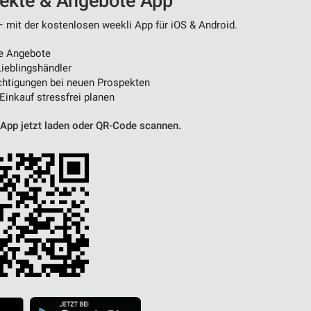
pekte & Angebote App
– mit der kostenlosen weekli App für iOS & Android.
von Daten aus verschiedenen
e Angebote
ieblingshändler
htigungen bei neuen Prospekten
 Einkauf stressfrei planen
 App jetzt laden oder QR-Code scannen.
ren