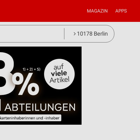
MAGAZIN
APPS
10178 Berlin