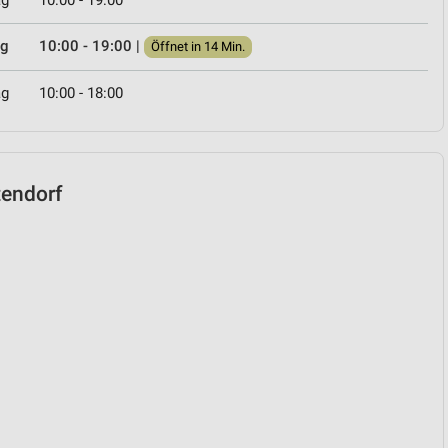
ag
10:00 - 19:00
ag
10:00 - 19:00
|
Öffnet in 14 Min.
ag
10:00 - 18:00
tendorf