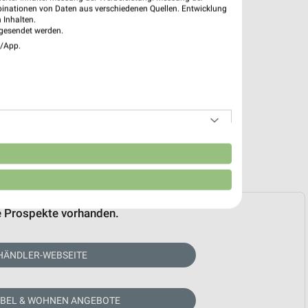
binationen von Daten aus verschiedenen Quellen. Entwicklung
 Inhalten.
gesendet werden.
e/App.
n
e Prospekte vorhanden.
HÄNDLER-WEBSEITE
ÖBEL & WOHNEN ANGEBOTE