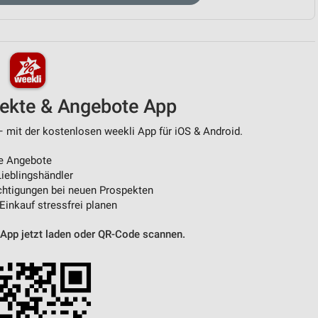
von Daten aus verschiedenen
pekte & Angebote App
– mit der kostenlosen weekli App für iOS & Android.
e Angebote
ieblingshändler
ren
htigungen bei neuen Prospekten
 Einkauf stressfrei planen
 App jetzt laden oder QR-Code scannen.