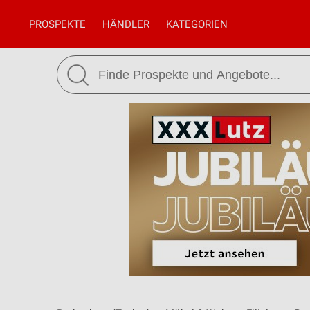
PROSPEKTE
HÄNDLER
KATEGORIEN