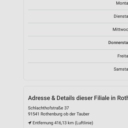
Mont
Dienst
Mittwo
Donnerst
Freit
Samst
Adresse & Details
dieser Filiale in Ro
Schlachthofstraße 37
91541 Rothenburg ob der Tauber
Entfernung 416,13 km (Luftlinie)