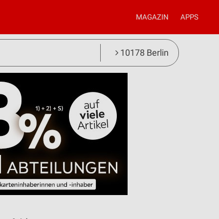
MAGAZIN
APPS
10178 Berlin