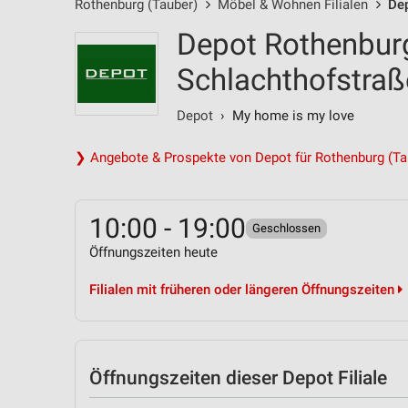
Rothenburg (Tauber)
Möbel & Wohnen Filialen
Dep
Depot Rothenburg
Schlachthofstraß
Depot
› My home is my love
❯ Angebote & Prospekte von Depot für Rothenburg (Ta
10:00 - 19:00
Geschlossen
Öffnungszeiten heute
Filialen mit früheren oder längeren Öffnungszeiten
Öffnungszeiten
dieser Depot Filiale