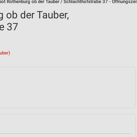
ot Rothenburg ob der Tauber / Schlachthofstraße 37 - Öffnungsze
 ob der Tauber,
e 37
uber)