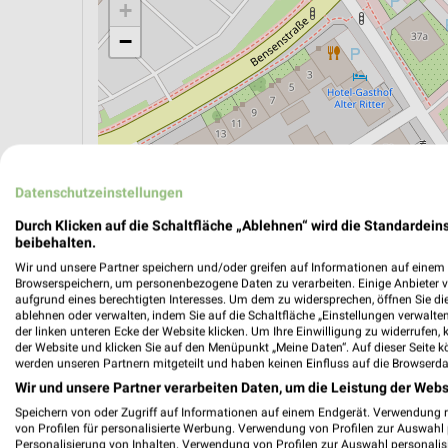
+
−
Datenschutzeinstellungen
Durch Klicken auf die Schaltfläche „Ablehnen“ wird die Standardeins
beibehalten.
Wir und unsere Partner speichern und/oder greifen auf Informationen auf einem G
Browserspeichern, um personenbezogene Daten zu verarbeiten. Einige Anbieter 
aufgrund eines berechtigten Interesses. Um dem zu widersprechen, öffnen Sie die 
ablehnen oder verwalten, indem Sie auf die Schaltfläche „Einstellungen verwalten“
ÖPNV ANZEIGEN
LADESÄULEN ANZEIGE
der linken unteren Ecke der Website klicken. Um Ihre Einwilligung zu widerrufen, 
der Website und klicken Sie auf den Menüpunkt „Meine Daten“. Auf dieser Seite k
werden unseren Partnern mitgeteilt und haben keinen Einfluss auf die Browserda
Wir und unsere Partner verarbeiten Daten, um die Leistung der Webs
Speichern von oder Zugriff auf Informationen auf einem Endgerät. Verwendung 
von Profilen für personalisierte Werbung. Verwendung von Profilen zur Auswahl p
Personalisierung von Inhalten. Verwendung von Profilen zur Auswahl personalis