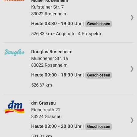
Müller Rosenheim
Kufsteiner Str. 7
83022 Rosenheim
❯
Heute 08:30 - 19:00 Uhr |
Geschlossen
526,83 km • Angebote: 4 Prospekte
Douglas Rosenheim
Münchener Str. 1a
83022 Rosenheim
❯
Heute 09:00 - 18:30 Uhr |
Geschlossen
526,67 km
dm Grassau
Eichelreuth 21
83224 Grassau
❯
Heute 08:00 - 20:00 Uhr |
Geschlossen
531,31 km