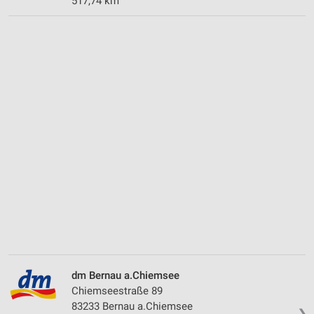
517,74 km
dm Bernau a.Chiemsee
Chiemseestraße 89
83233 Bernau a.Chiemsee
❯