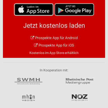
Jetzt kostenlos laden
Prospekte App für Android
Prospekte App für iOS
Kostenlos im App Store erhältlich
In Kooperation mit: