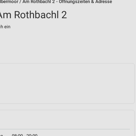
bermoor / Am Rothbachl 2 - Öffnungszeiten & Adresse
Am Rothbachl 2
ch ein