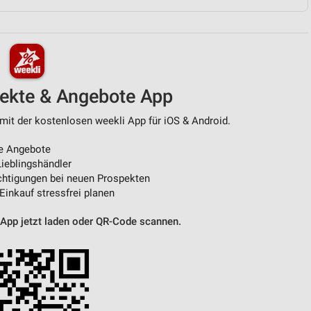
von Daten aus verschiedenen
pekte & Angebote App
mit der kostenlosen weekli App für iOS & Android.
e Angebote
ieblingshändler
htigungen bei neuen Prospekten
ren
 Einkauf stressfrei planen
 App jetzt laden oder QR-Code scannen.