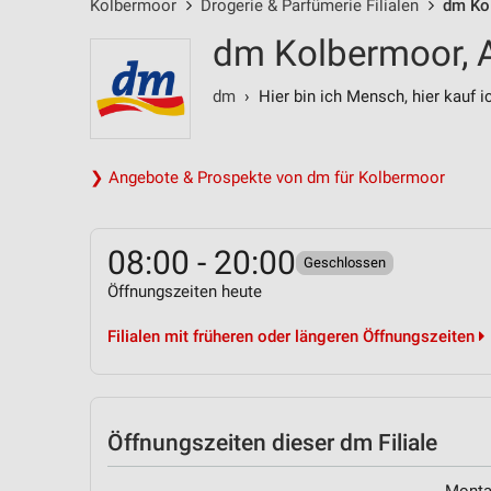
Kolbermoor
Drogerie & Parfümerie Filialen
dm Kol
dm Kolbermoor, 
dm
› Hier bin ich Mensch, hier kauf i
❯ Angebote & Prospekte von dm für Kolbermoor
08:00 - 20:00
Geschlossen
Öffnungszeiten heute
Filialen mit früheren oder längeren Öffnungszeiten
Öffnungszeiten
dieser dm Filiale