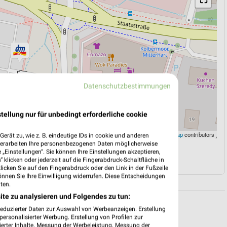
Datenschutzbestimmungen
tellung nur für unbedingt erforderliche cookie
Leaflet
|
©
OpenStreetMap
contributors
erät zu, wie z. B. eindeutige IDs in cookie und anderen
verarbeiten Ihre personenbezogenen Daten möglicherweise
„Einstellungen“. Sie können Ihre Einstellungen akzeptieren,
N
NAVIGATION MIT GOOGLE/IOS MAPS
 klicken oder jederzeit auf die Fingerabdruck-Schaltfläche in
klicken Sie auf den Fingerabdruck oder den Link in der Fußzeile
önnen Sie Ihre Einwilligung widerrufen. Diese Entscheidungen
ten.
ite zu analysieren und Folgendes zu tun:
reduzierter Daten zur Auswahl von Werbeanzeigen. Erstellung
ersonalisierter Werbung. Erstellung von Profilen zur
ierter Inhalte. Messung der Werbeleistung. Messung der