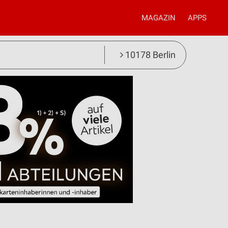
MAGAZIN
APPS
10178 Berlin