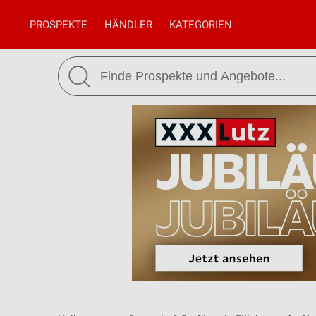
PROSPEKTE
HÄNDLER
KATEGORIEN