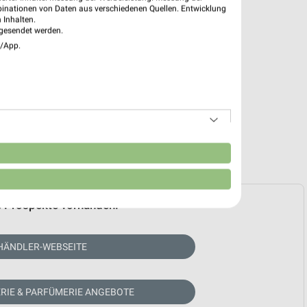
binationen von Daten aus verschiedenen Quellen. Entwicklung
 Inhalten.
gesendet werden.
e/App.
n
e Prospekte vorhanden.
HÄNDLER-WEBSEITE
RIE & PARFÜMERIE ANGEBOTE