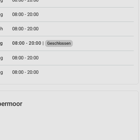
ag
08:00 - 20:00
ag
08:00 - 20:00
ch
08:00 - 20:00
ag
08:00 - 20:00
|
Geschlossen
ag
08:00 - 20:00
ag
08:00 - 20:00
lbermoor