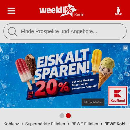
Berlin
Koblenz
Supermärkte Filialen
REWE Filialen
REWE Koblenz / Niederberger Höhe Nr. 66 - Öffnungszeiten & Adresse