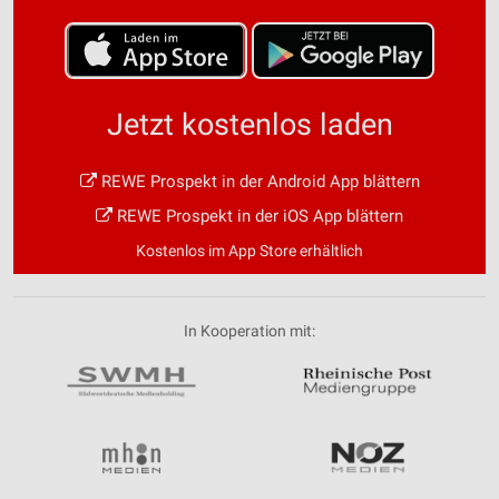
Jetzt kostenlos laden
REWE Prospekt in der Android App blättern
REWE Prospekt in der iOS App blättern
Kostenlos im App Store erhältlich
In Kooperation mit: