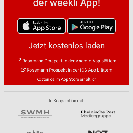
der weekli App!
Jetzt kostenlos laden
Rossmann Prospekt in der Android App blättern
Rossmann Prospekt in der iOS App blättern
Kostenlos im App Store erhältlich
In Kooperation mit: