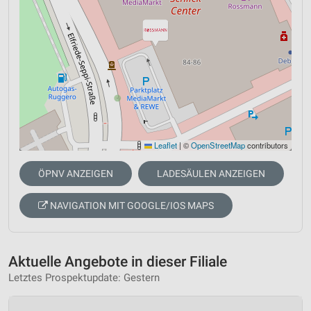
Leaflet
|
©
OpenStreetMap
contributors
ÖPNV ANZEIGEN
LADESÄULEN ANZEIGEN
NAVIGATION MIT GOOGLE/IOS MAPS
Aktuelle Angebote in dieser Filiale
Letztes Prospektupdate: Gestern