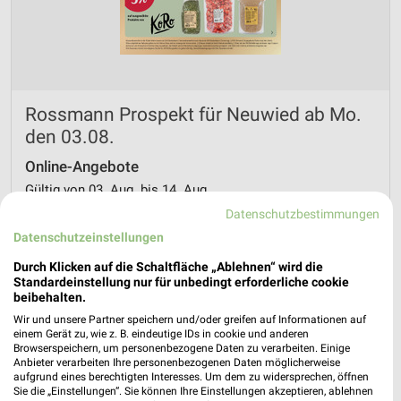
Rossmann Prospekt für Neuwied ab Mo.
den 03.08.
Online-Angebote
Gültig von 03. Aug. bis 14. Aug.
Datenschutzbestimmungen
📅
Kalendereintrag erstellen
Datenschutzeinstellungen
Durch Klicken auf die Schaltfläche „Ablehnen“ wird die
PROSPEKT BLÄTTERN
Standardeinstellung nur für unbedingt erforderliche cookie
beibehalten.
Wir und unsere Partner speichern und/oder greifen auf Informationen auf
einem Gerät zu, wie z. B. eindeutige IDs in cookie und anderen
Browserspeichern, um personenbezogene Daten zu verarbeiten. Einige
Anbieter verarbeiten Ihre personenbezogenen Daten möglicherweise
aufgrund eines berechtigten Interesses. Um dem zu widersprechen, öffnen
Sie die „Einstellungen“. Sie können Ihre Einstellungen akzeptieren, ablehnen