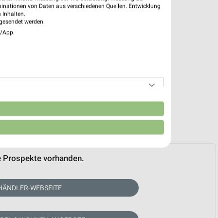
binationen von Daten aus verschiedenen Quellen. Entwicklung
 Inhalten.
gesendet werden.
e/App.
n
e Prospekte vorhanden.
HÄNDLER-WEBSEITE