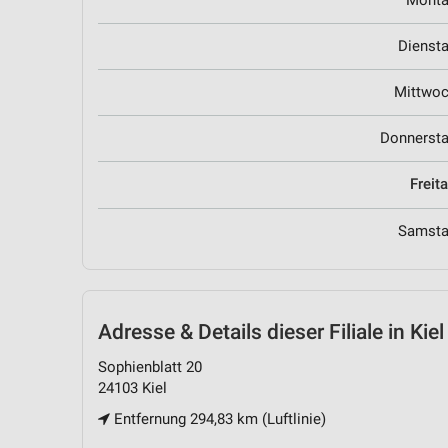
Mont
Dienst
Mittwo
Donnerst
Freit
Samst
Adresse & Details
dieser Filiale in Kiel
Sophienblatt 20
24103 Kiel
Entfernung 294,83 km (Luftlinie)