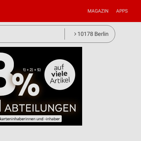
MAGAZIN
APPS
10178 Berlin