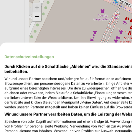
+
−
Datenschutzeinstellungen
Durch Klicken auf die Schaltfläche „Ablehnen“ wird die Standardeins
beibehalten.
Wir und unsere Partner speichern und/oder greifen auf Informationen auf einem G
Browserspeichern, um personenbezogene Daten zu verarbeiten. Einige Anbieter 
aufgrund eines berechtigten Interesses. Um dem zu widersprechen, öffnen Sie die 
ablehnen oder verwalten, indem Sie auf die Schaltfläche „Einstellungen verwalten“
ÖPNV ANZEIGEN
LADESÄULEN ANZEIGE
der linken unteren Ecke der Website klicken. Um Ihre Einwilligung zu widerrufen, 
der Website und klicken Sie auf den Menüpunkt „Meine Daten“. Auf dieser Seite k
werden unseren Partnern mitgeteilt und haben keinen Einfluss auf die Browserda
Wir und unsere Partner verarbeiten Daten, um die Leistung der Webs
Speichern von oder Zugriff auf Informationen auf einem Endgerät. Verwendung 
von Profilen für personalisierte Werbung. Verwendung von Profilen zur Auswahl p
Personalisierung von Inhalten. Verwendung von Profilen zur Auswahl personalis