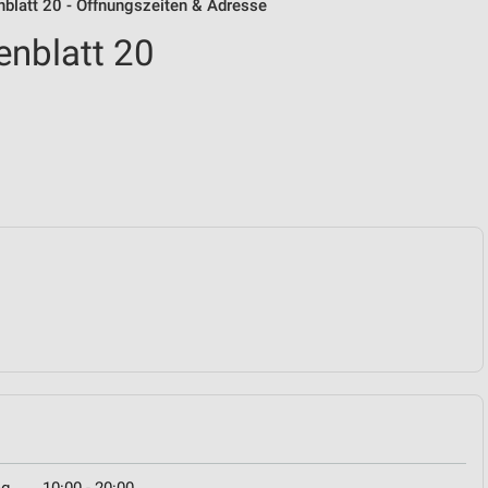
nblatt 20 - Öffnungszeiten & Adresse
enblatt 20