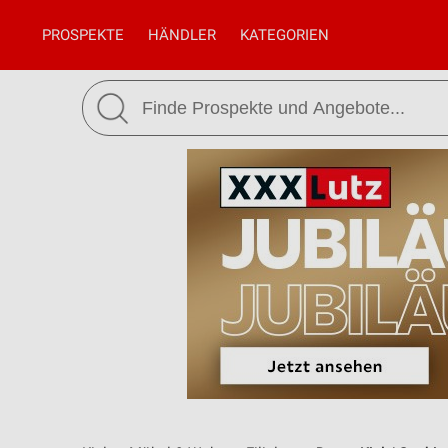
PROSPEKTE
HÄNDLER
KATEGORIEN