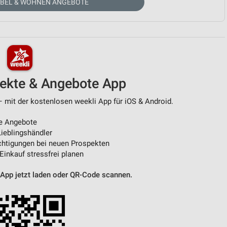
ÖBEL & WOHNEN ANGEBOTE
von Daten aus verschiedenen
pekte & Angebote App
– mit der kostenlosen weekli App für iOS & Android.
e Angebote
ren
ieblingshändler
htigungen bei neuen Prospekten
 Einkauf stressfrei planen
 App jetzt laden oder QR-Code scannen.