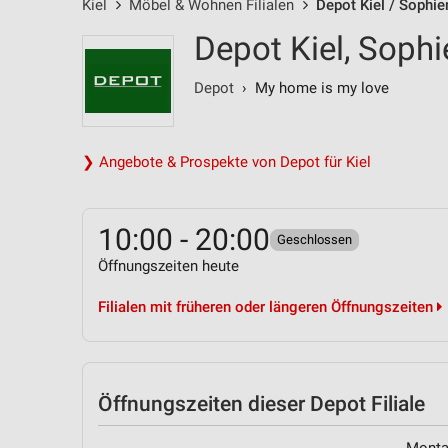
Kiel
Möbel & Wohnen Filialen
Depot Kiel / Sophie
Depot Kiel, Sophi
Depot
› My home is my love
❯ Angebote & Prospekte von Depot für Kiel
10:00 - 20:00
Geschlossen
Öffnungszeiten heute
Filialen mit früheren oder längeren Öffnungszeiten
Öffnungszeiten
dieser Depot Filiale