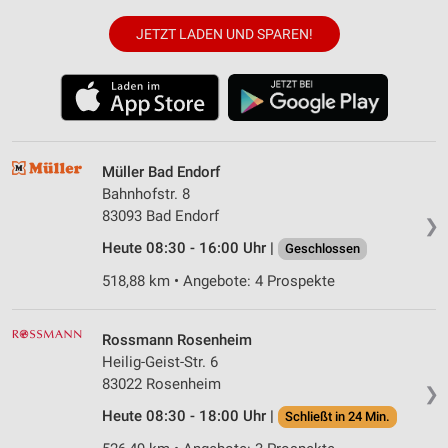
JETZT LADEN UND SPAREN!
Müller Bad Endorf
Bahnhofstr. 8
83093 Bad Endorf
❯
Heute 08:30 - 16:00 Uhr |
Geschlossen
518,88 km • Angebote: 4 Prospekte
Rossmann Rosenheim
Heilig-Geist-Str. 6
83022 Rosenheim
❯
Heute 08:30 - 18:00 Uhr |
Schließt in 24 Min.