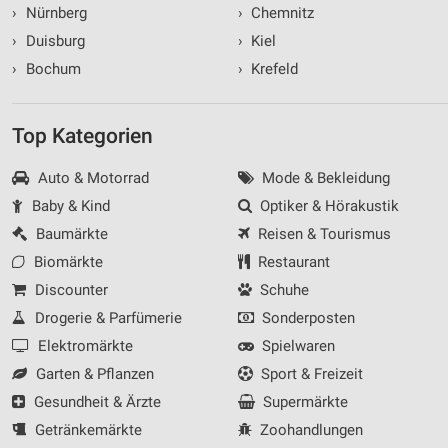
›
Nürnberg
›
Chemnitz
›
Duisburg
›
Kiel
›
Bochum
›
Krefeld
Top Kategorien
Auto & Motorrad
Mode & Bekleidung
Baby & Kind
Optiker & Hörakustik
Baumärkte
Reisen & Tourismus
Biomärkte
Restaurant
Discounter
Schuhe
Drogerie & Parfümerie
Sonderposten
Elektromärkte
Spielwaren
Garten & Pflanzen
Sport & Freizeit
Gesundheit & Ärzte
Supermärkte
Getränkemärkte
Zoohandlungen