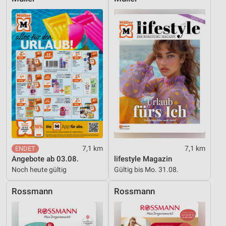
7,1 km
7,1 km
Angebote ab 03.08.
lifestyle Magazin
Noch heute gültig
Gültig bis Mo. 31.08.
Rossmann
Rossmann