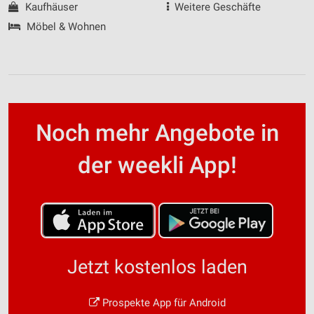
Kaufhäuser
Weitere Geschäfte
Möbel & Wohnen
Noch mehr Angebote in
der weekli App!
Jetzt kostenlos laden
Prospekte App für Android