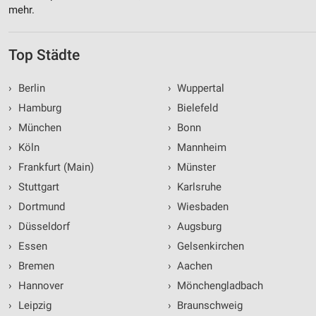
mehr.
Top Städte
›
Berlin
›
Wuppertal
›
Hamburg
›
Bielefeld
›
München
›
Bonn
›
Köln
›
Mannheim
›
Frankfurt (Main)
›
Münster
›
Stuttgart
›
Karlsruhe
›
Dortmund
›
Wiesbaden
›
Düsseldorf
›
Augsburg
›
Essen
›
Gelsenkirchen
›
Bremen
›
Aachen
›
Hannover
›
Mönchengladbach
›
Leipzig
›
Braunschweig