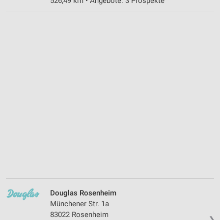
526,49 km • Angebote: 3 Prospekte
Douglas Rosenheim
Münchener Str. 1a
83022 Rosenheim
❯