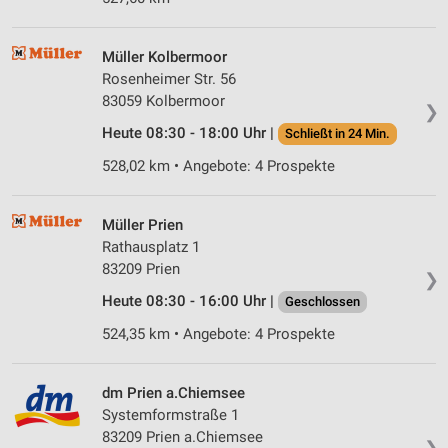
Müller Kolbermoor
Rosenheimer Str. 56
83059 Kolbermoor
❯
Heute 08:30 - 18:00 Uhr |
Schließt in 24 Min.
528,02 km • Angebote: 4 Prospekte
Müller Prien
Rathausplatz 1
83209 Prien
❯
Heute 08:30 - 16:00 Uhr |
Geschlossen
524,35 km • Angebote: 4 Prospekte
dm Prien a.Chiemsee
Systemformstraße 1
83209 Prien a.Chiemsee
❯