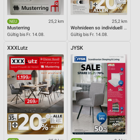
25,2 km
25,2 km
Musterring
Wohnideen so individuell wie du!
Gültig bis Fr. 14.08.
Gültig bis Fr. 14.08.
XXXLutz
JYSK