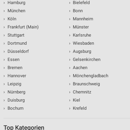
›
Hamburg
›
Bielefeld
›
München
›
Bonn
›
Köln
›
Mannheim
›
Frankfurt (Main)
›
Münster
›
Stuttgart
›
Karlsruhe
›
Dortmund
›
Wiesbaden
›
Düsseldorf
›
Augsburg
›
Essen
›
Gelsenkirchen
›
Bremen
›
Aachen
›
Hannover
›
Mönchengladbach
›
Leipzig
›
Braunschweig
›
Nürnberg
›
Chemnitz
›
Duisburg
›
Kiel
›
Bochum
›
Krefeld
Top Kategorien