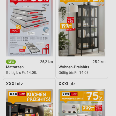
Performance
Funktional
Werbung
25,2 km
25,2 km
Matratzen
Wohnen-Preishits
Gültig bis Fr. 14.08.
Gültig bis Fr. 14.08.
XXXLutz
XXXLutz