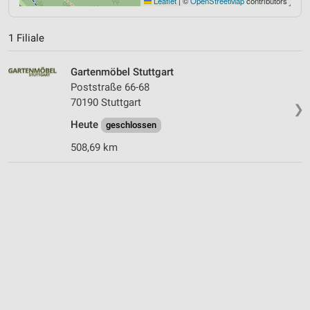
Leaflet
|
©
OpenStreetMap
contributors
1 Filiale
Gartenmöbel Stuttgart
Poststraße 66-68
70190 Stuttgart
❯
Heute
geschlossen
508,69 km