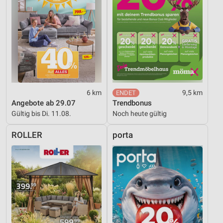
6 km
9,5 km
Angebote ab 29.07
Trendbonus
Gültig bis Di. 11.08.
Noch heute gültig
ROLLER
porta