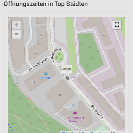
Öffnungszeiten in Top Städten
+
⛶
−