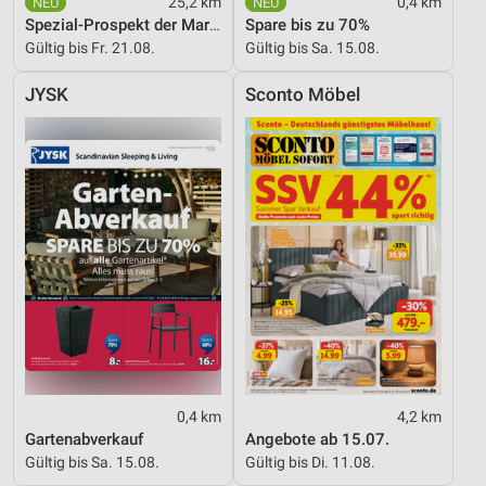
25,2 km
0,4 km
Spezial-Prospekt der Marken
Spare bis zu 70%
Gültig bis Fr. 21.08.
Gültig bis Sa. 15.08.
JYSK
Sconto Möbel
0,4 km
4,2 km
Gartenabverkauf
Angebote ab 15.07.
Gültig bis Sa. 15.08.
Gültig bis Di. 11.08.