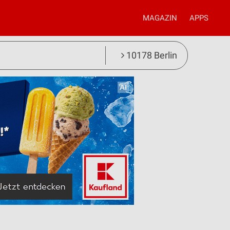
MAGAZIN
APPS
10178 Berlin