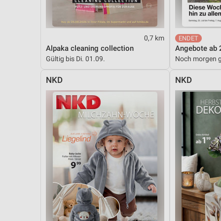
0,7 km
Alpaka cleaning collection
Angebote ab 
Gültig bis Di. 01.09.
Noch morgen g
NKD
NKD