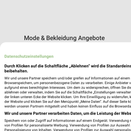
Mode & Bekleidung Angebote
11 Prospekte
Datenschutzeinstellungen
Tchibo
Jeans Fritz
Durch Klicken auf die Schaltfläche „Ablehnen“ wird die Standardeins
beibehalten.
Wir und unsere Partner speichern und/oder greifen auf Informationen auf einem G
Browserspeichern, um personenbezogene Daten zu verarbeiten. Einige Anbieter 
aufgrund eines berechtigten Interesses. Um dem zu widersprechen, öffnen Sie die 
ablehnen oder verwalten, indem Sie auf die Schaltfläche „Einstellungen verwalten“
der linken unteren Ecke der Website klicken. Um Ihre Einwilligung zu widerrufen, 
der Website und klicken Sie auf den Menüpunkt „Meine Daten“. Auf dieser Seite k
werden unseren Partnern mitgeteilt und haben keinen Einfluss auf die Browserda
Wir und unsere Partner verarbeiten Daten, um die Leistung der Webs
Speichern von oder Zugriff auf Informationen auf einem Endgerät. Verwendung 
von Profilen für personalisierte Werbung. Verwendung von Profilen zur Auswahl p
Personalisierung von Inhalten. Verwendung von Profilen zur Auswahl personalis