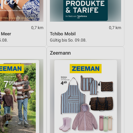
von Daten aus verschiedenen
0,7 km
0,7 km
m Meer
Tchibo Mobil
5.08.
Gültig bis So. 09.08.
Zeemann
ren