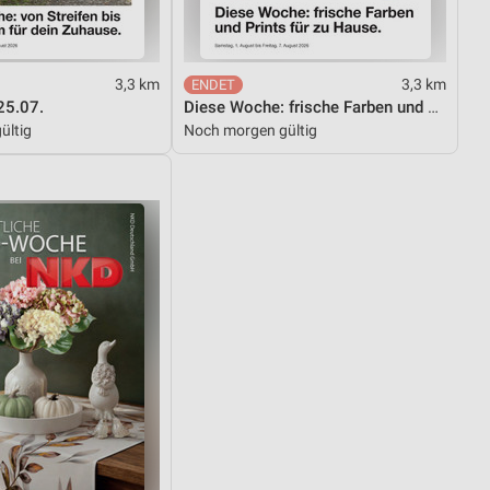
3,3 km
3,3 km
25.07.
Diese Woche: frische Farben und Prints für zu Hause.
ültig
Noch morgen gültig