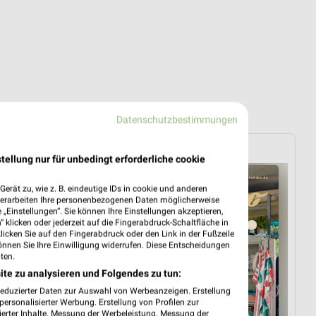
Datenschutzbestimmungen
Tchibo
tellung nur für unbedingt erforderliche cookie
erät zu, wie z. B. eindeutige IDs in cookie und anderen
verarbeiten Ihre personenbezogenen Daten möglicherweise
„Einstellungen“. Sie können Ihre Einstellungen akzeptieren,
 klicken oder jederzeit auf die Fingerabdruck-Schaltfläche in
klicken Sie auf den Fingerabdruck oder den Link in der Fußzeile
önnen Sie Ihre Einwilligung widerrufen. Diese Entscheidungen
ten.
ite zu analysieren und Folgendes zu tun:
reduzierter Daten zur Auswahl von Werbeanzeigen. Erstellung
ersonalisierter Werbung. Erstellung von Profilen zur
ierter Inhalte. Messung der Werbeleistung. Messung der