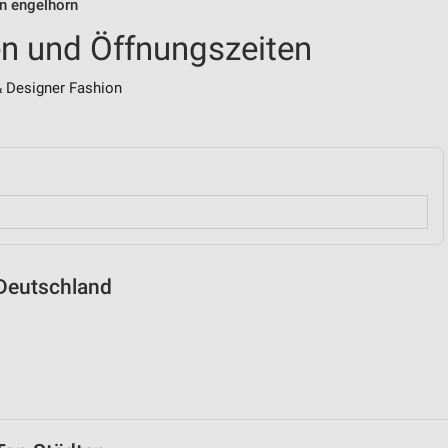
on engelhorn
len und Öffnungszeiten
 Designer Fashion
 Deutschland