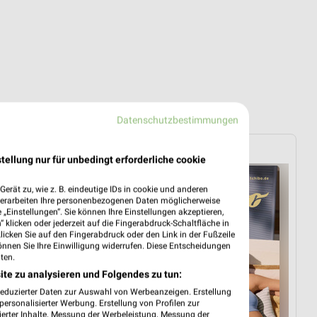
Datenschutzbestimmungen
Tchibo
tellung nur für unbedingt erforderliche cookie
erät zu, wie z. B. eindeutige IDs in cookie und anderen
verarbeiten Ihre personenbezogenen Daten möglicherweise
„Einstellungen“. Sie können Ihre Einstellungen akzeptieren,
 klicken oder jederzeit auf die Fingerabdruck-Schaltfläche in
klicken Sie auf den Fingerabdruck oder den Link in der Fußzeile
önnen Sie Ihre Einwilligung widerrufen. Diese Entscheidungen
ten.
ite zu analysieren und Folgendes zu tun:
reduzierter Daten zur Auswahl von Werbeanzeigen. Erstellung
ersonalisierter Werbung. Erstellung von Profilen zur
ierter Inhalte. Messung der Werbeleistung. Messung der