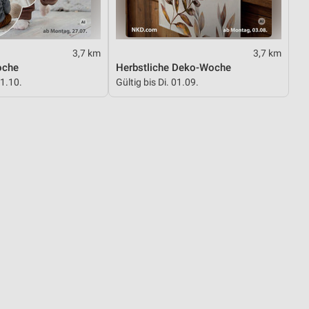
3,7 km
3,7 km
oche
Herbstliche Deko-Woche
01.10.
Gültig bis Di. 01.09.