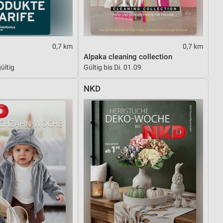
von Daten aus verschiedenen
0,7 km
0,7 km
Alpaka cleaning collection
ültig
Gültig bis Di. 01.09.
NKD
ren