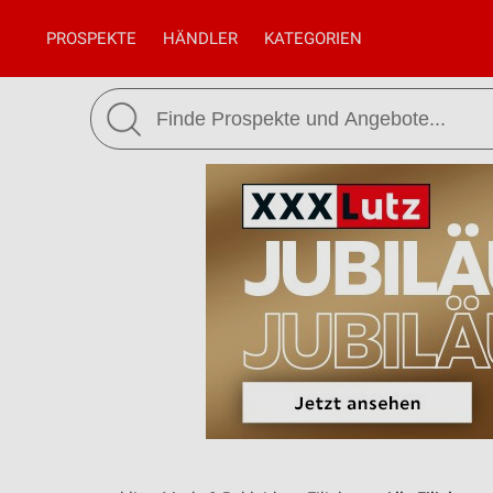
PROSPEKTE
HÄNDLER
KATEGORIEN