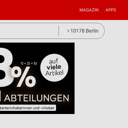
MAGAZIN
APPS
10178 Berlin