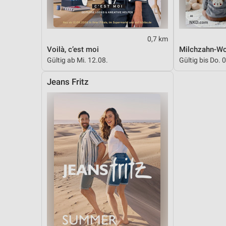
0,7 km
Voilà, c’est moi
Milchzahn-W
Gültig ab Mi. 12.08.
Gültig bis Do. 
Jeans Fritz