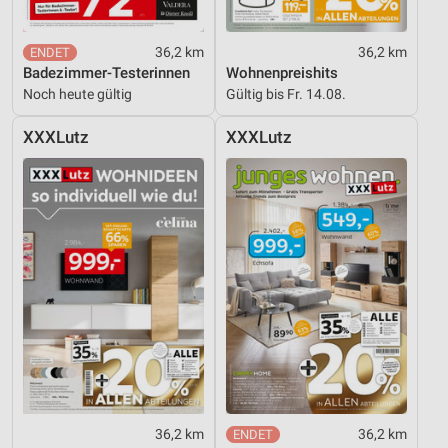
36,2 km
36,2 km
Badezimmer-Testerinnen
Wohnenpreishits
Noch heute gültig
Gültig bis Fr. 14.08.
XXXLutz
XXXLutz
36,2 km
36,2 km