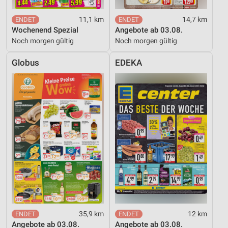
11,1 km
14,7 km
Wochenend Spezial
Angebote ab 03.08.
Noch morgen gültig
Noch morgen gültig
Globus
EDEKA
35,9 km
12 km
Angebote ab 03.08.
Angebote ab 03.08.