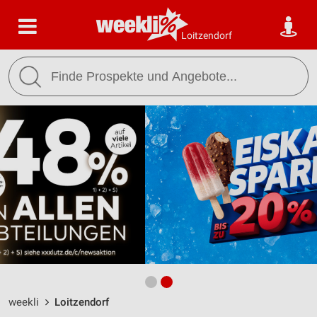
Loitzendorf
weekli
Loitzendorf