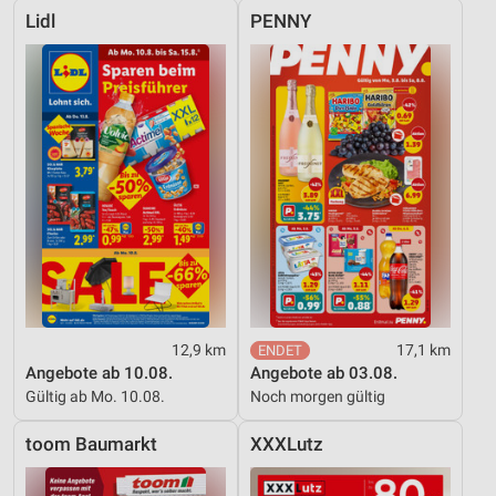
Lidl
PENNY
12,9 km
17,1 km
Angebote ab 10.08.
Angebote ab 03.08.
Gültig ab Mo. 10.08.
Noch morgen gültig
toom Baumarkt
XXXLutz