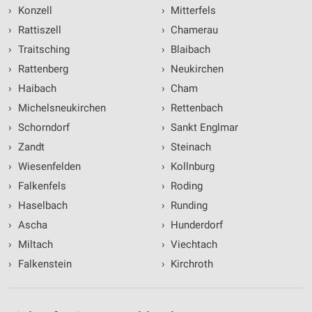
›
Konzell
›
Mitterfels
›
Rattiszell
›
Chamerau
›
Traitsching
›
Blaibach
›
Rattenberg
›
Neukirchen
›
Haibach
›
Cham
›
Michelsneukirchen
›
Rettenbach
›
Schorndorf
›
Sankt Englmar
›
Zandt
›
Steinach
›
Wiesenfelden
›
Kollnburg
›
Falkenfels
›
Roding
›
Haselbach
›
Runding
›
Ascha
›
Hunderdorf
›
Miltach
›
Viechtach
›
Falkenstein
›
Kirchroth