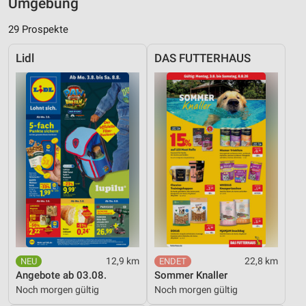
Umgebung
29 Prospekte
Lidl
DAS FUTTERHAUS
12,9 km
22,8 km
Angebote ab 03.08.
Sommer Knaller
Noch morgen gültig
Noch morgen gültig