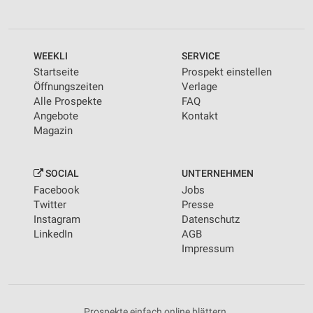
WEEKLI
SERVICE
Startseite
Prospekt einstellen
Öffnungszeiten
Verlage
Alle Prospekte
FAQ
Angebote
Kontakt
Magazin
SOCIAL
UNTERNEHMEN
Facebook
Jobs
Twitter
Presse
Instagram
Datenschutz
LinkedIn
AGB
Impressum
Prospekte einfach online blättern.