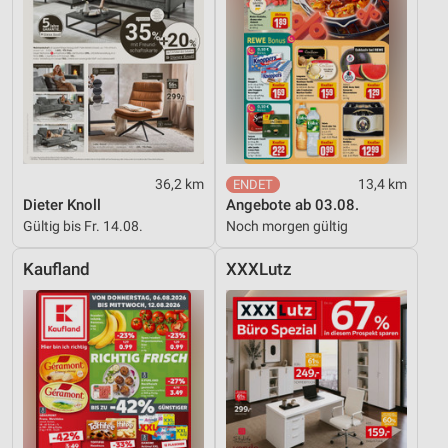
36,2 km
13,4 km
Dieter Knoll
Angebote ab 03.08.
Gültig bis Fr. 14.08.
Noch morgen gültig
Kaufland
XXXLutz