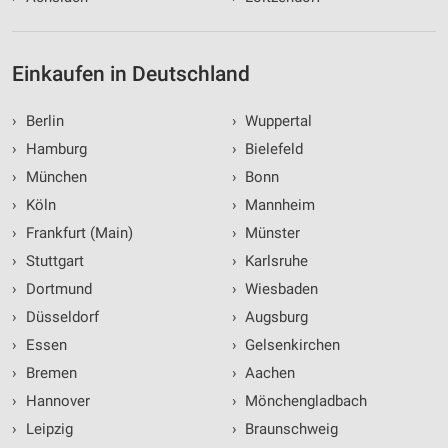
Einkaufen in Deutschland
›
Berlin
›
Wuppertal
›
Hamburg
›
Bielefeld
›
München
›
Bonn
›
Köln
›
Mannheim
›
Frankfurt (Main)
›
Münster
›
Stuttgart
›
Karlsruhe
›
Dortmund
›
Wiesbaden
›
Düsseldorf
›
Augsburg
›
Essen
›
Gelsenkirchen
›
Bremen
›
Aachen
›
Hannover
›
Mönchengladbach
›
Leipzig
›
Braunschweig