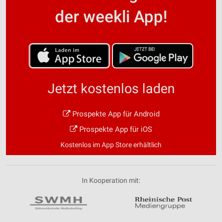
der weekli App!
Jetzt kostenlos laden
Prospekte App für Android
Prospekte App für iOS
Kostenlos im App Store erhältlich
In Kooperation mit: