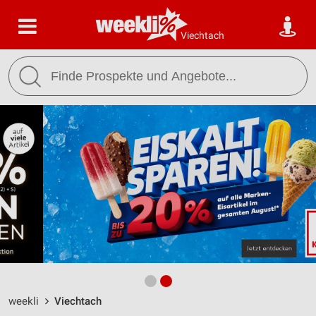
Viechtach
weekli
Viechtach