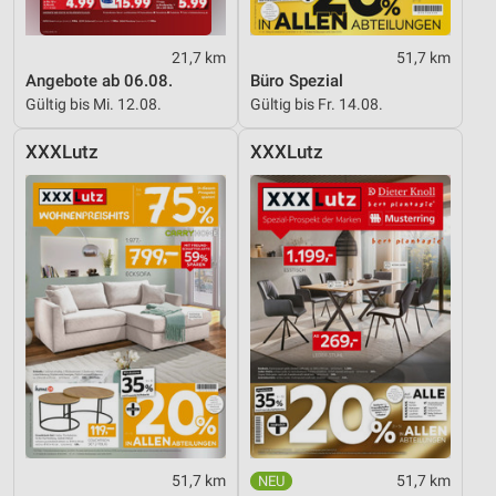
21,7 km
51,7 km
Angebote ab 06.08.
Büro Spezial
Gültig bis Mi. 12.08.
Gültig bis Fr. 14.08.
XXXLutz
XXXLutz
51,7 km
51,7 km