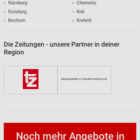
›
Nürnberg
›
Chemnitz
›
Duisburg
›
Kiel
›
Bochum
›
Krefeld
Die Zeitungen - unsere Partner in deiner
Region
Noch mehr Angebote in