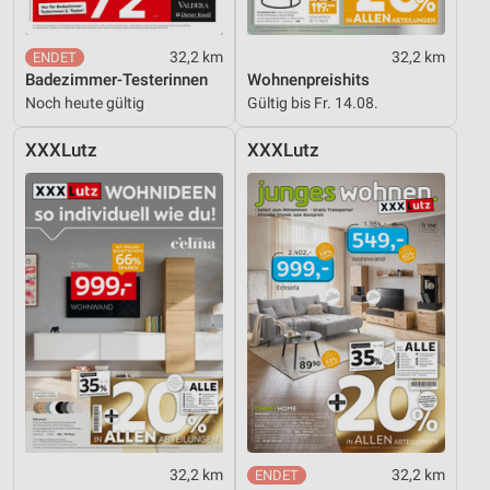
32,2 km
32,2 km
Badezimmer-Testerinnen
Wohnenpreishits
Noch heute gültig
Gültig bis Fr. 14.08.
XXXLutz
XXXLutz
32,2 km
32,2 km