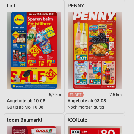
Lidl
PENNY
5,7 km
7,5 km
Angebote ab 10.08.
Angebote ab 03.08.
Gültig ab Mo. 10.08.
Noch morgen gültig
toom Baumarkt
XXXLutz