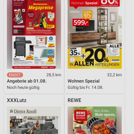
28,5 km
32,2 km
Angebote ab 01.08.
Wohnen Spezial
Noch heute gültig
Gültig bis Fr. 14.08.
XXXLutz
REWE