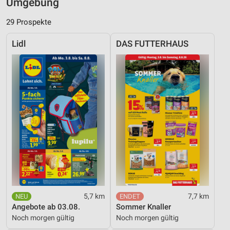
Umgebung
29 Prospekte
Lidl
DAS FUTTERHAUS
5,7 km
7,7 km
Angebote ab 03.08.
Sommer Knaller
Noch morgen gültig
Noch morgen gültig