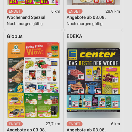
Werbung
6 km
28,9 km
Wochenend Spezial
Angebote ab 03.08.
Noch morgen gültig
Noch morgen gültig
Globus
EDEKA
27,7 km
6 km
Angebote ab 03.08.
Angebote ab 03.08.