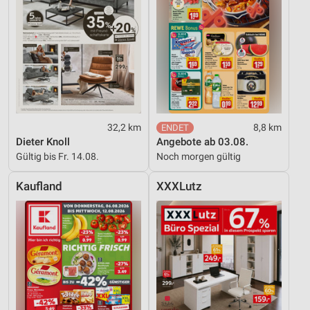
32,2 km
8,8 km
Dieter Knoll
Angebote ab 03.08.
Gültig bis Fr. 14.08.
Noch morgen gültig
Kaufland
XXXLutz