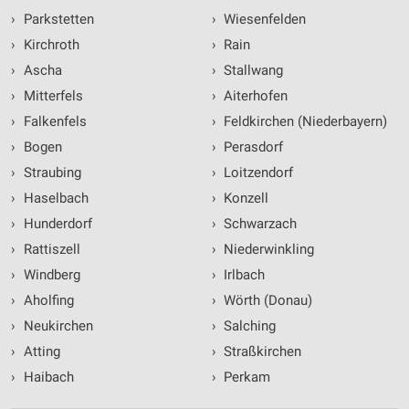
›
Parkstetten
›
Wiesenfelden
›
Kirchroth
›
Rain
›
Ascha
›
Stallwang
›
Mitterfels
›
Aiterhofen
›
Falkenfels
›
Feldkirchen (Niederbayern)
›
Bogen
›
Perasdorf
›
Straubing
›
Loitzendorf
›
Haselbach
›
Konzell
›
Hunderdorf
›
Schwarzach
›
Rattiszell
›
Niederwinkling
›
Windberg
›
Irlbach
›
Aholfing
›
Wörth (Donau)
›
Neukirchen
›
Salching
›
Atting
›
Straßkirchen
›
Haibach
›
Perkam