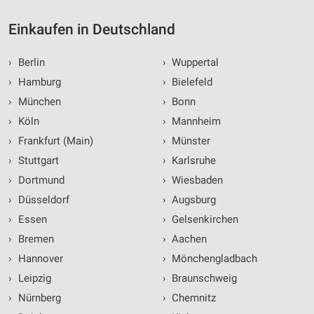
Einkaufen in Deutschland
›
Berlin
›
Wuppertal
›
Hamburg
›
Bielefeld
›
München
›
Bonn
›
Köln
›
Mannheim
›
Frankfurt (Main)
›
Münster
›
Stuttgart
›
Karlsruhe
›
Dortmund
›
Wiesbaden
›
Düsseldorf
›
Augsburg
›
Essen
›
Gelsenkirchen
›
Bremen
›
Aachen
›
Hannover
›
Mönchengladbach
›
Leipzig
›
Braunschweig
›
Nürnberg
›
Chemnitz