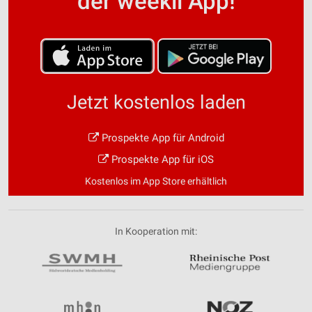
der weekli App!
Jetzt kostenlos laden
Prospekte App für Android
Prospekte App für iOS
Kostenlos im App Store erhältlich
In Kooperation mit: