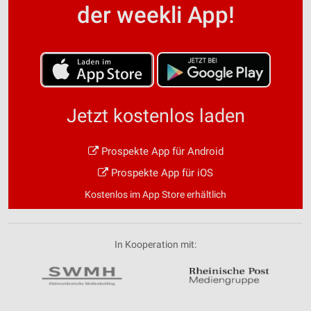
der weekli App!
Jetzt kostenlos laden
Prospekte App für Android
Prospekte App für iOS
Kostenlos im App Store erhältlich
In Kooperation mit: