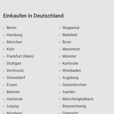
Einkaufen in Deutschland
›
Berlin
›
Wuppertal
›
Hamburg
›
Bielefeld
›
München
›
Bonn
›
Köln
›
Mannheim
›
Frankfurt (Main)
›
Münster
›
Stuttgart
›
Karlsruhe
›
Dortmund
›
Wiesbaden
›
Düsseldorf
›
Augsburg
›
Essen
›
Gelsenkirchen
›
Bremen
›
Aachen
›
Hannover
›
Mönchengladbach
›
Leipzig
›
Braunschweig
›
Nürnberg
›
Chemnitz