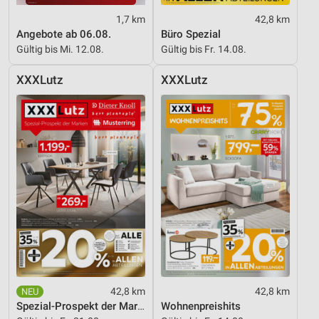
1,7 km
42,8 km
Angebote ab 06.08.
Büro Spezial
Gültig bis Mi. 12.08.
Gültig bis Fr. 14.08.
XXXLutz
XXXLutz
42,8 km
42,8 km
Spezial-Prospekt der Marken
Wohnenpreishits