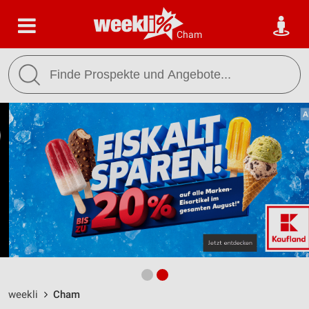
Cham
weekli
Cham