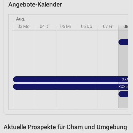
Angebote-Kalender
Aug.
03
Mo
04
Di
05
Mi
06
Do
07
Fr
08
S
XXXLut
XXXLutz 
Aktuelle Prospekte für Cham und Umgebung