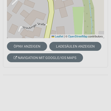
Leaflet
|
©
OpenStreetMap
contributors
ÖPNV ANZEIGEN
LADESÄULEN ANZEIGEN
NAVIGATION MIT GOOGLE/IOS MAPS