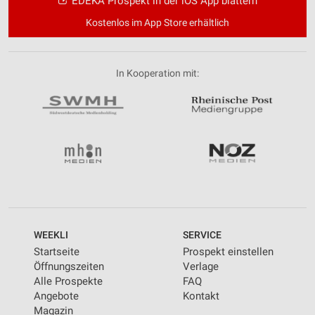
EDEKA Prospekt in der iOS App blättern
Kostenlos im App Store erhältlich
In Kooperation mit:
WEEKLI
SERVICE
Startseite
Prospekt einstellen
Öffnungszeiten
Verlage
Alle Prospekte
FAQ
Angebote
Kontakt
Magazin