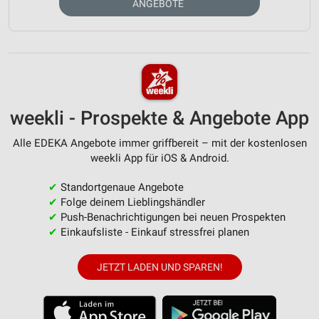
ANGEBOTE
weekli - Prospekte & Angebote App
Alle EDEKA Angebote immer griffbereit – mit der kostenlosen
weekli App für iOS & Android.
✔
Standortgenaue Angebote
✔
Folge deinem Lieblingshändler
✔
Push-Benachrichtigungen bei neuen Prospekten
✔
Einkaufsliste - Einkauf stressfrei planen
JETZT LADEN UND SPAREN!