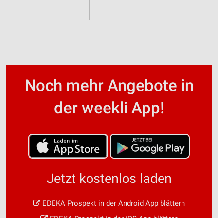
Noch mehr Angebote in
der weekli App!
Jetzt kostenlos laden
EDEKA Prospekt in der Android App blättern