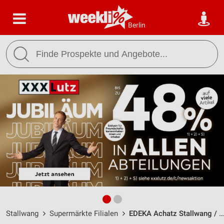
Berlin
Stallwang
Supermärkte Filialen
EDEKA Achatz Stallwang / Straubinger Straße 5 - Öffnungszeiten & Adresse