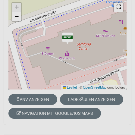
+
⛶
−
Leaflet
|
©
OpenStreetMap
contributors
ÖPNV ANZEIGEN
LADESÄULEN ANZEIGEN
NAVIGATION MIT GOOGLE/IOS MAPS