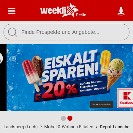
Berlin
Landsberg (Lech)
Möbel & Wohnen Filialen
Depot Landsberg am Lech / Lechwiesenstraße 66 - Öffnungszeiten & Adresse