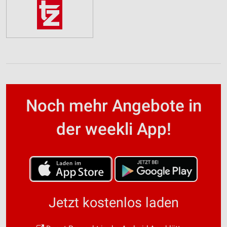
Noch mehr Angebote in
der weekli App!
Jetzt kostenlos laden