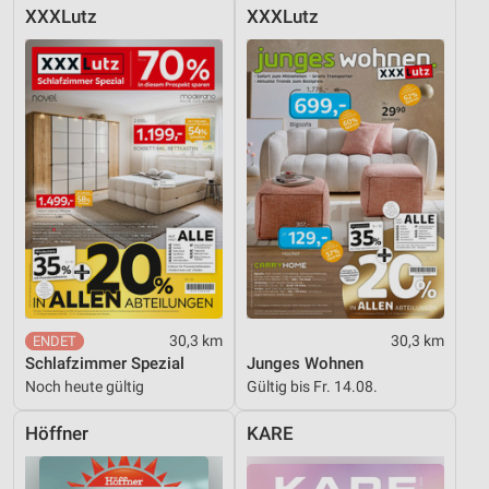
XXXLutz
XXXLutz
30,3 km
30,3 km
Schlafzimmer Spezial
Junges Wohnen
Noch heute gültig
Gültig bis Fr. 14.08.
Höffner
KARE