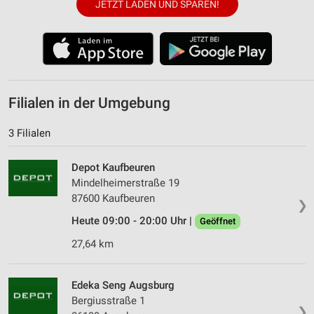
JETZT LADEN UND SPAREN!
Filialen in der Umgebung
3 Filialen
Depot Kaufbeuren
Mindelheimerstraße 19
87600 Kaufbeuren
❯
Heute 09:00 - 20:00 Uhr |
Geöffnet
27,64 km
Edeka Seng Augsburg
Bergiusstraße 1
❯