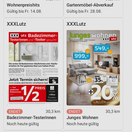
Wohnenpreishits
Gartenmöbel-Abverkauf
Gültig bis Fr. 14.08.
Gültig bis Fr. 28.08.
XXXLutz
XXXLutz
30,3 km
30,3 km
Badezimmer-Testerinnen
Junges Wohnen
Noch heute gültig
Noch heute gültig