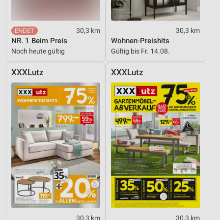
30,3 km
30,3 km
NR. 1 Beim Preis
Wohnen-Preishits
Noch heute gültig
Gültig bis Fr. 14.08.
XXXLutz
XXXLutz
30,3 km
30,3 km