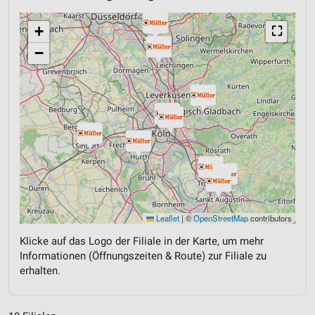
+
⛶
−
Leaflet
|
©
OpenStreetMap
contributors
Klicke auf das Logo der Filiale in der Karte, um mehr
Informationen (Öffnungszeiten & Route) zur Filiale zu
erhalten.