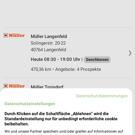
Müller Langenfeld
Solingerstr. 20-22
40764 Langenfeld
❯
Heute 08:30 - 19:00 Uhr |
Geschlossen
470,36 km • Angebote: 4 Prospekte
Müller Troisdorf
Wilhelm Hamacher Platz 22
Datenschutzbestimmungen
53840 Troisdorf
❯
Datenschutzeinstellungen
Heute 09:00 - 19:00 Uhr |
Geschlossen
Durch Klicken auf die Schaltfläche „Ablehnen“ wird die
Standardeinstellung nur für unbedingt erforderliche cookie
470,64 km • Angebote: 4 Prospekte
beibehalten.
Wir und unsere Partner speichern und/oder greifen auf Informationen auf