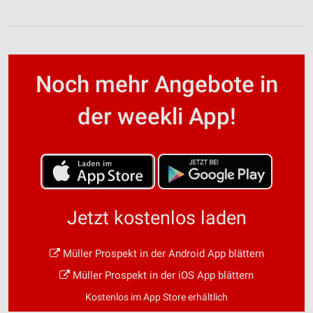
Noch mehr Angebote in
der weekli App!
Jetzt kostenlos laden
Müller Prospekt in der Android App blättern
Müller Prospekt in der iOS App blättern
Kostenlos im App Store erhältlich