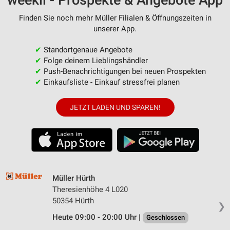
weekli - Prospekte & Angebote App
Finden Sie noch mehr Müller Filialen & Öffnungszeiten in
unserer App.
✔
Standortgenaue Angebote
✔
Folge deinem Lieblingshändler
✔
Push-Benachrichtigungen bei neuen Prospekten
✔
Einkaufsliste - Einkauf stressfrei planen
JETZT LADEN UND SPAREN!
Müller Hürth
Theresienhöhe 4 L020
50354 Hürth
❯
Heute 09:00 - 20:00 Uhr |
Geschlossen